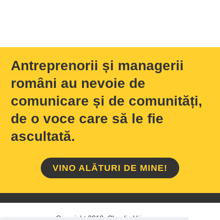
Antreprenorii și managerii
români au nevoie de
comunicare și de comunități,
de o voce care să le fie
ascultată.
VINO ALĂTURI DE MINE!
Copyright 2018 Claudiu Vrinceanu