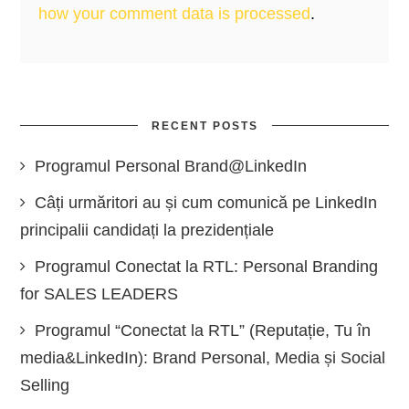
how your comment data is processed
.
RECENT POSTS
Programul Personal Brand@LinkedIn
Câți urmăritori au și cum comunică pe LinkedIn
principalii candidați la prezidențiale
Programul Conectat la RTL: Personal Branding
for SALES LEADERS
Programul “Conectat la RTL” (Reputație, Tu în
media&LinkedIn): Brand Personal, Media și Social
Selling