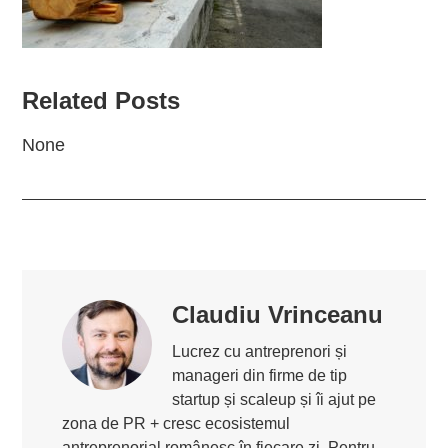
Related Posts
None
Claudiu Vrinceanu
Lucrez cu antreprenori și
manageri din firme de tip
startup și scaleup și îi ajut pe
zona de PR + cresc ecosistemul
antreprenorial românesc în fiecare zi. Pentru