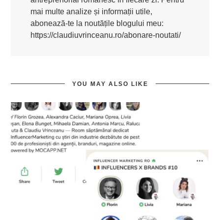
mai multe analize și informații utile,
abonează-te la noutățile blogului meu:
https://claudiuvrinceanu.ro/abonare-noutati/
YOU MAY ALSO LIKE