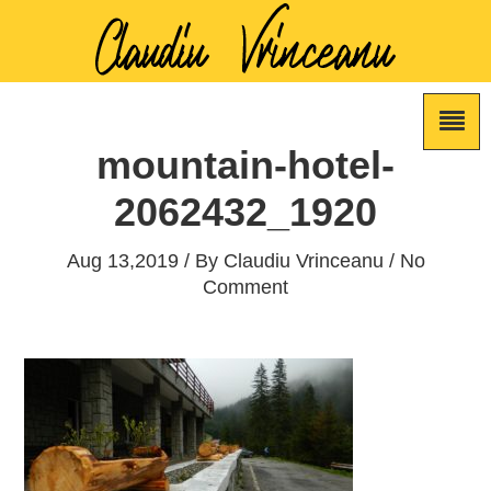
mountain-hotel-
2062432_1920
Aug 13,2019 / By
Claudiu Vrinceanu
/ No
Comment