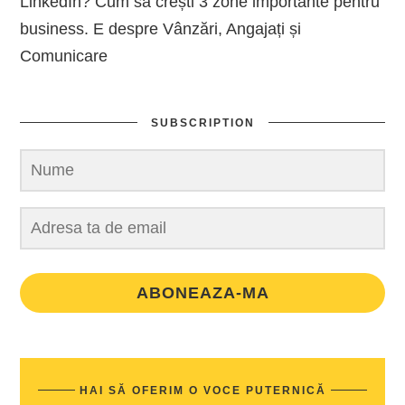
LinkedIn? Cum să crești 3 zone importante pentru
business. E despre Vânzări, Angajați și
Comunicare
SUBSCRIPTION
ABONEAZA-MA
HAI SĂ OFERIM O VOCE PUTERNICĂ