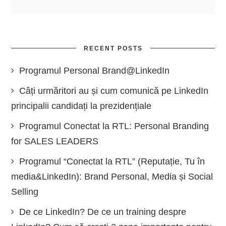
RECENT POSTS
Programul Personal Brand@LinkedIn
Câți urmăritori au și cum comunică pe LinkedIn
principalii candidați la prezidențiale
Programul Conectat la RTL: Personal Branding
for SALES LEADERS
Programul “Conectat la RTL” (Reputație, Tu în
media&LinkedIn): Brand Personal, Media și Social
Selling
De ce LinkedIn? De ce un training despre