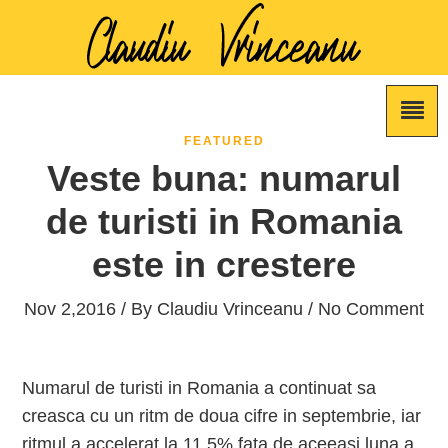
FEATURED
Veste buna: numarul
de turisti in Romania
este in crestere
Nov 2,2016 / By
Claudiu Vrinceanu
/ No Comment
Numarul de turisti in Romania a continuat sa
creasca cu un ritm de doua cifre in septembrie, iar
ritmul a accelerat la 11,5% fata de aceeasi luna a