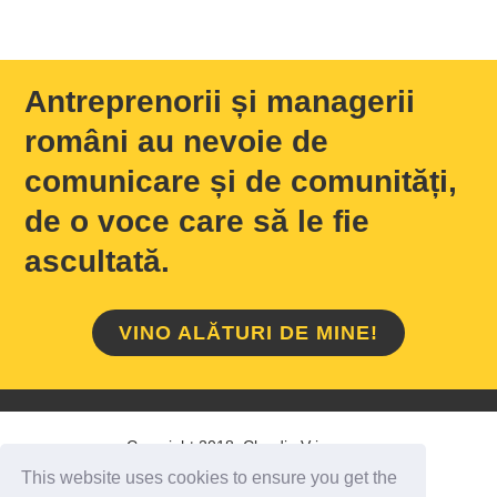
Antreprenorii și managerii
români au nevoie de
comunicare și de comunități,
de o voce care să le fie
ascultată.
VINO ALĂTURI DE MINE!
Copyright 2018 Claudiu Vrinceanu
This website uses cookies to ensure you get the
HOME
/
DESPRE MINE
/
CONTACT