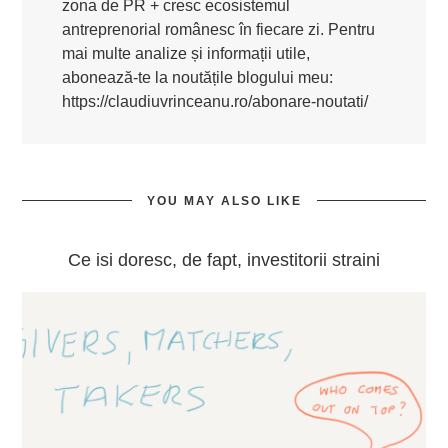
zona de PR + cresc ecosistemul
antreprenorial românesc în fiecare zi. Pentru
mai multe analize și informații utile,
abonează-te la noutățile blogului meu:
https://claudiuvrinceanu.ro/abonare-noutati/
YOU MAY ALSO LIKE
Ce isi doresc, de fapt, investitorii straini