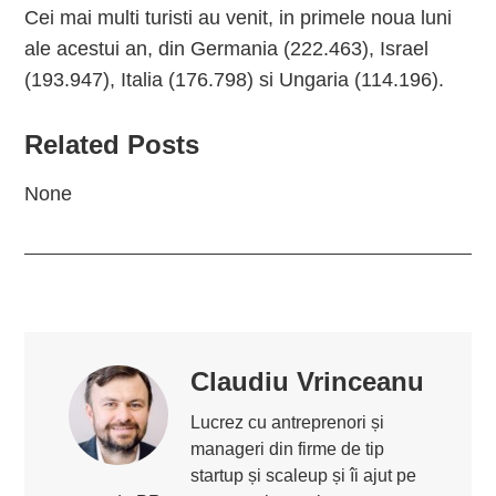
Cei mai multi turisti au venit, in primele noua luni
ale acestui an, din Germania (222.463), Israel
(193.947), Italia (176.798) si Ungaria (114.196).
Related Posts
None
Claudiu Vrinceanu
Lucrez cu antreprenori și
manageri din firme de tip
startup și scaleup și îi ajut pe