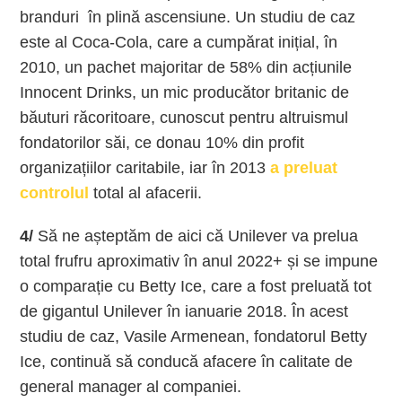
branduri în plină ascensiune. Un studiu de caz
este al Coca-Cola, care a cumpărat inițial, în
2010, un pachet majoritar de 58% din acțiunile
Innocent Drinks, un mic producător britanic de
băuturi răcoritoare, cunoscut pentru altruismul
fondatorilor săi, ce donau 10% din profit
organizațiilor caritabile, iar în 2013
a preluat
controlul
total al afacerii.
4/
Să ne așteptăm de aici că Unilever va prelua
total frufru aproximativ în anul 2022+ și se impune
o comparație cu Betty Ice, care a fost preluată tot
de gigantul Unilever în ianuarie 2018. În acest
studiu de caz, Vasile Armenean, fondatorul Betty
Ice, continuă să conducă afacere în calitate de
general manager al companiei.