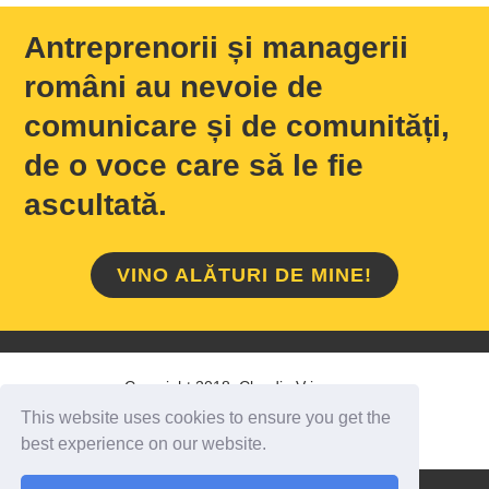
Antreprenorii și managerii
români au nevoie de
comunicare și de comunități,
de o voce care să le fie
ascultată.
VINO ALĂTURI DE MINE!
Copyright 2018 Claudiu Vrinceanu
This website uses cookies to ensure you get the
HOME
/
DESPRE MINE
/
CONTACT
best experience on our website.