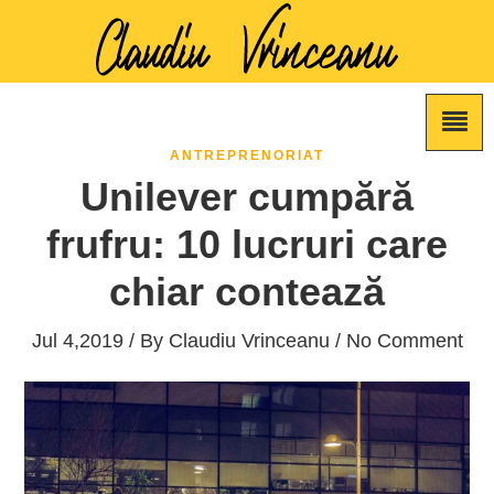
ANTREPRENORIAT
Unilever cumpără
frufru: 10 lucruri care
chiar contează
Jul 4,2019 / By
Claudiu Vrinceanu
/ No Comment