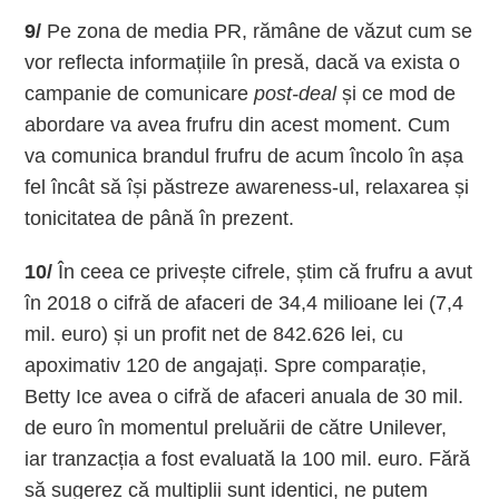
9/
Pe zona de media PR, rămâne de văzut cum se
vor reflecta informațiile în presă, dacă va exista o
campanie de comunicare
post-deal
și ce mod de
abordare va avea frufru din acest moment. Cum
va comunica brandul frufru de acum încolo în așa
fel încât să își păstreze awareness-ul, relaxarea și
tonicitatea de până în prezent.
10/
În ceea ce privește cifrele, știm că frufru a avut
în 2018 o cifră de afaceri de 34,4 milioane lei (7,4
mil. euro) și un profit net de 842.626 lei, cu
apoximativ 120 de angajați. Spre comparație,
Betty Ice avea o cifră de afaceri anuala de 30 mil.
de euro în momentul preluării de către Unilever,
iar tranzacția a fost evaluată la 100 mil. euro. Fără
să sugerez că multiplii sunt identici, ne putem