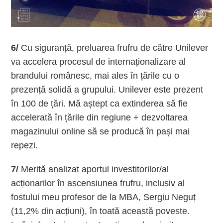
6/
Cu siguranță, preluarea frufru de către Unilever
va accelera procesul de internaționalizare al
brandului românesc, mai ales în țările cu o
prezență solidă a grupului. Unilever este prezent
în 100 de țări. Mă aștept ca extinderea să fie
accelerată în țările din regiune + dezvoltarea
magazinului online să se producă în pași mai
repezi.
7/
Merită analizat aportul investitorilor/al
acționarilor în ascensiunea frufru, inclusiv al
fostului meu profesor de la MBA, Sergiu Neguț
(11,2% din acțiuni), în toată această poveste.