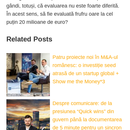
gândi, totuși, că evaluarea nu este foarte diferită.
În acest sens, să fie evaluată frufru oare la cel
puțin 20 milioane de euro?
Related Posts
Patru proiecte noi în M&A-ul
românesc: o investiție seed
atrasă de un startup global +
Show me the Money*3
Despre comunicare: de la
presiunea “Quick wins” din
guvern până la documentarea
de 5 minute pentru un sincron