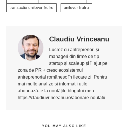
tranzactie unilever frufru
unilever frufru
Claudiu Vrinceanu
Lucrez cu antreprenori și
manageri din firme de tip
startup și scaleup și îi ajut pe
zona de PR + cresc ecosistemul
antreprenorial românesc în fiecare zi. Pentru
mai multe analize și informații utile,
abonează-te la noutățile blogului meu:
https://claudiuvrinceanu.ro/abonare-noutati/
YOU MAY ALSO LIKE