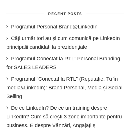
RECENT POSTS
Programul Personal Brand@LinkedIn
Câți urmăritori au și cum comunică pe LinkedIn
principalii candidați la prezidențiale
Programul Conectat la RTL: Personal Branding
for SALES LEADERS
Programul “Conectat la RTL” (Reputație, Tu în
media&LinkedIn): Brand Personal, Media și Social
Selling
De ce LinkedIn? De ce un training despre
LinkedIn? Cum să crești 3 zone importante pentru
business. E despre Vânzări, Angajați și