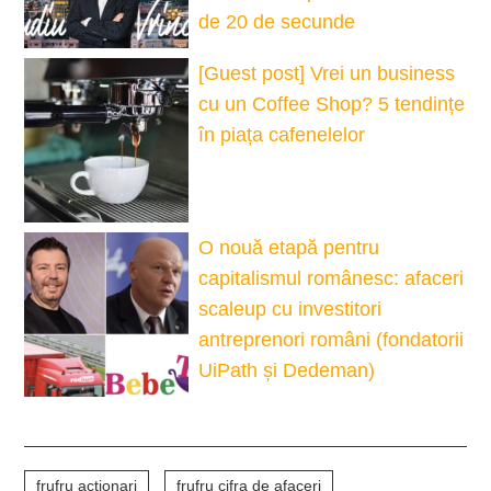
de 20 de secunde
[Guest post] Vrei un business
cu un Coffee Shop? 5 tendințe
în piața cafenelelor
O nouă etapă pentru
capitalismul românesc: afaceri
scaleup cu investitori
antreprenori români (fondatorii
UiPath și Dedeman)
frufru actionari
frufru cifra de afaceri