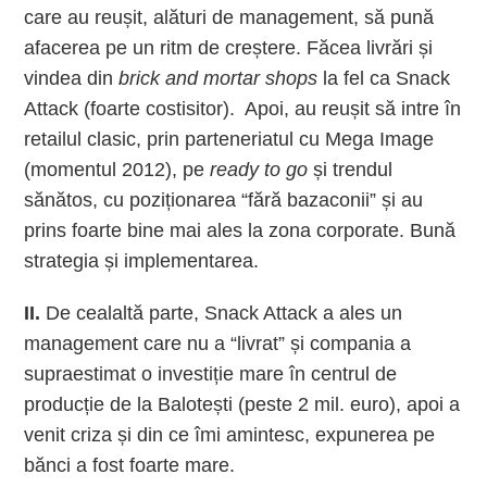
care au reușit, alături de management, să pună
afacerea pe un ritm de creștere. Făcea livrări și
vindea din
brick and mortar shops
la fel ca Snack
Attack (foarte costisitor). Apoi, au reușit să intre în
retailul clasic, prin parteneriatul cu Mega Image
(momentul 2012), pe
ready to go
și trendul
sănătos, cu poziționarea “fără bazaconii” și au
prins foarte bine mai ales la zona corporate. Bună
strategia și implementarea.
II.
De cealaltă parte, Snack Attack a ales un
management care nu a “livrat” și compania a
supraestimat o investiție mare în centrul de
producție de la Balotești (peste 2 mil. euro), apoi a
venit criza și din ce îmi amintesc, expunerea pe
bănci a fost foarte mare.