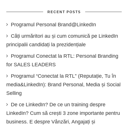
RECENT POSTS
Programul Personal Brand@LinkedIn
Câți urmăritori au și cum comunică pe LinkedIn
principalii candidați la prezidențiale
Programul Conectat la RTL: Personal Branding
for SALES LEADERS
Programul “Conectat la RTL” (Reputație, Tu în
media&LinkedIn): Brand Personal, Media și Social
Selling
De ce LinkedIn? De ce un training despre
LinkedIn? Cum să crești 3 zone importante pentru
business. E despre Vânzări, Angajați și