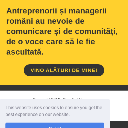
Antreprenorii și managerii
români au nevoie de
comunicare și de comunități,
de o voce care să le fie
ascultată.
VINO ALĂTURI DE MINE!
Copyright 2018 Claudiu Vrinceanu
This website uses cookies to ensure you get the
HOME
/
DESPRE MINE
/
CONTACT
best experience on our website.