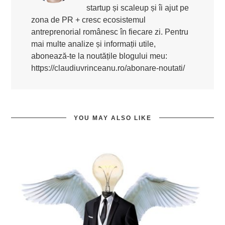
startup și scaleup și îi ajut pe
zona de PR + cresc ecosistemul
antreprenorial românesc în fiecare zi. Pentru
mai multe analize și informații utile,
abonează-te la noutățile blogului meu:
https://claudiuvrinceanu.ro/abonare-noutati/
YOU MAY ALSO LIKE