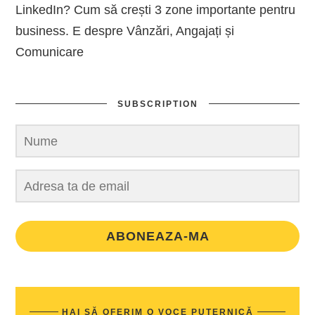
LinkedIn? Cum să crești 3 zone importante pentru
business. E despre Vânzări, Angajați și
Comunicare
SUBSCRIPTION
ABONEAZA-MA
HAI SĂ OFERIM O VOCE PUTERNICĂ