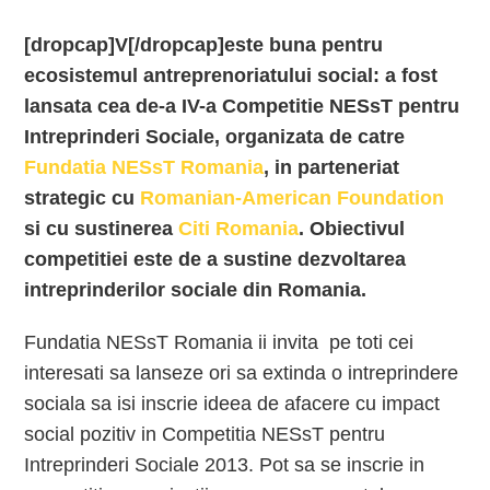
[dropcap]V[/dropcap]este buna pentru
ecosistemul antreprenoriatului social: a fost
lansata cea de-a IV-a Competitie NESsT pentru
Intreprinderi Sociale, organizata de catre
Fundatia NESsT Romania
, in parteneriat
strategic cu
Romanian-American Foundation
si cu sustinerea
Citi Romania
. Obiectivul
competitiei este de a sustine dezvoltarea
intreprinderilor sociale din Romania.
Fundatia NESsT Romania ii invita pe toti cei
interesati sa lanseze ori sa extinda o intreprindere
sociala sa isi inscrie ideea de afacere cu impact
social pozitiv in
Competitia NESsT pentru
Intreprinderi Sociale 2013. Pot sa se inscrie in