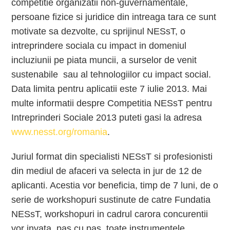
competitie organizatii non-guvernamentale,
persoane fizice si juridice din intreaga tara ce sunt
motivate sa dezvolte, cu sprijinul NESsT, o
intreprindere sociala cu impact in domeniul
incluziunii pe piata muncii, a surselor de venit
sustenabile sau al tehnologiilor cu impact social.
Data limita pentru aplicatii este 7 iulie 2013. Mai
multe informatii despre Competitia NESsT pentru
Intreprinderi Sociale 2013 puteti gasi la adresa
www.nesst.org/romania
.
Juriul format din specialisti NESsT si profesionisti
din mediul de afaceri va selecta in jur de 12 de
aplicanti. Acestia vor beneficia, timp de 7 luni, de o
serie de workshopuri sustinute de catre Fundatia
NESsT, workshopuri in cadrul carora concurentii
vor invata, pas cu pas, toate instrumentele