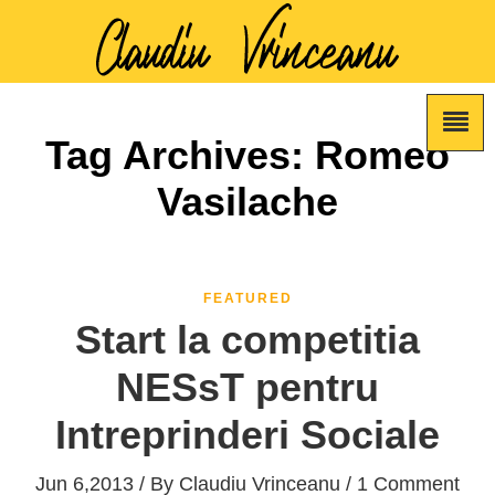
Tag Archives: Romeo
Vasilache
FEATURED
Start la competitia
NESsT pentru
Intreprinderi Sociale
Jun 6,2013 / By
Claudiu Vrinceanu
/ 1 Comment