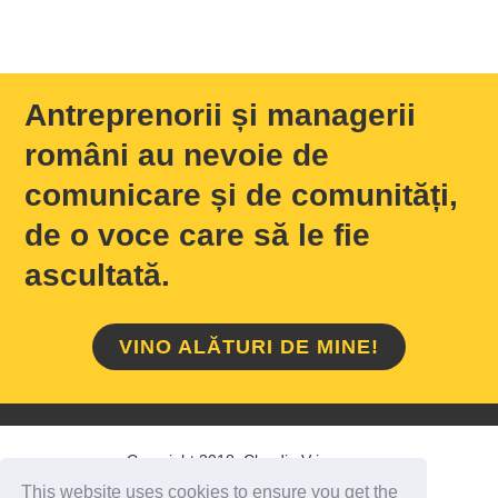
Antreprenorii și managerii
români au nevoie de
comunicare și de comunități,
de o voce care să le fie
ascultată.
VINO ALĂTURI DE MINE!
Copyright 2018 Claudiu Vrinceanu
This website uses cookies to ensure you get the