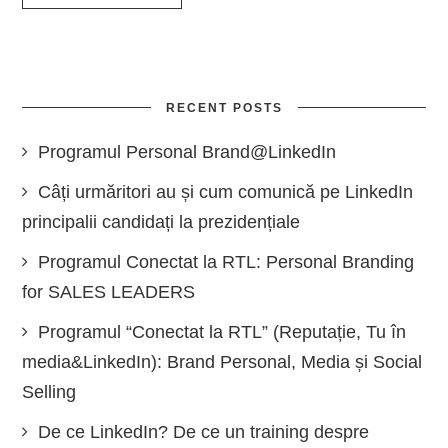
RECENT POSTS
Programul Personal Brand@LinkedIn
Câți urmăritori au și cum comunică pe LinkedIn
principalii candidați la prezidențiale
Programul Conectat la RTL: Personal Branding
for SALES LEADERS
Programul “Conectat la RTL” (Reputație, Tu în
media&LinkedIn): Brand Personal, Media și Social
Selling
De ce LinkedIn? De ce un training despre