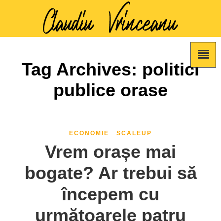
Tag Archives: politici
publice orase
ECONOMIE
SCALEUP
Vrem orașe mai
bogate? Ar trebui să
începem cu
următoarele patru