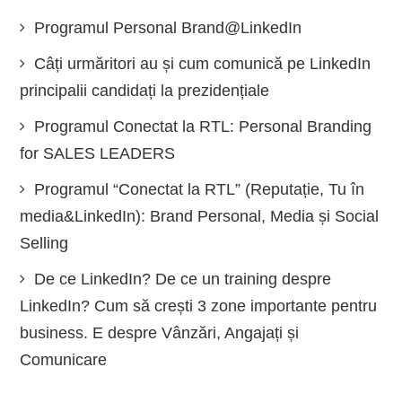
Programul Personal Brand@LinkedIn
Câți urmăritori au și cum comunică pe LinkedIn
principalii candidați la prezidențiale
Programul Conectat la RTL: Personal Branding
for SALES LEADERS
Programul “Conectat la RTL” (Reputație, Tu în
media&LinkedIn): Brand Personal, Media și Social
Selling
De ce LinkedIn? De ce un training despre
LinkedIn? Cum să crești 3 zone importante pentru
business. E despre Vânzări, Angajați și
Comunicare