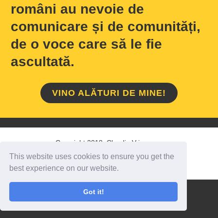
români au nevoie de
comunicare și de comunități,
de o voce care să le fie
ascultată.
VINO ALĂTURI DE MINE!
Copyright 2018 Claudiu Vrinceanu
This website uses cookies to ensure you get the
HOME
/
DESPRE MINE
/
CONTACT
best experience on our website.
Got it!