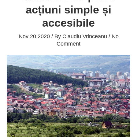
acțiuni simple și
accesibile
Nov 20,2020 / By
Claudiu Vrinceanu
/ No
Comment