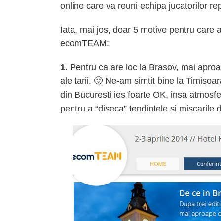
online care va reuni echipa jucatorilor r
Iata, mai jos, doar 5 motive pentru care a
ecomTEAM:
1.
Pentru ca are loc la Brasov, mai aproa
ale tarii. 🙂 Ne-am simtit bine la Timiso
din Bucuresti ies foarte OK, insa atmosf
pentru a “diseca” tendintele si miscaril