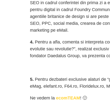
SEO in cadrul conferintei din prima zi a 
pentru digital in cadrul Foundry Communica
agentiile britanice de design si are pest
SEO, PPC, social media, crearea de cont
marketing pe eMail.
4.
Pentru a afla, comenta si interpreta con
evolutie sau revolutie?”, realizat exclu
fondator Daedalus Group, va prezenta con
5.
Pentru dezbateri exclusive alaturi de “
eMag, elefant.ro, F64.ro, Floridelux.ro, 
Ne vedem la
ecomTEAM
! 🙂