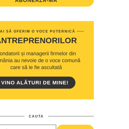
ABONEAZA-MA
AI SĂ OFERIM O VOCE PUTERNICĂ
ANTREPRENORILOR
ondatorii și managerii firmelor din
ânia au nevoie de o voce comună
care să le fie ascultată
VINO ALĂTURI DE MINE!
CAUTA