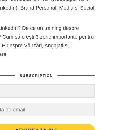
kedIn): Brand Personal, Media și Social
inkedIn? De ce un training despre
 Cum să crești 3 zone importante pentru
 E despre Vânzări, Angajați și
are
SUBSCRIPTION