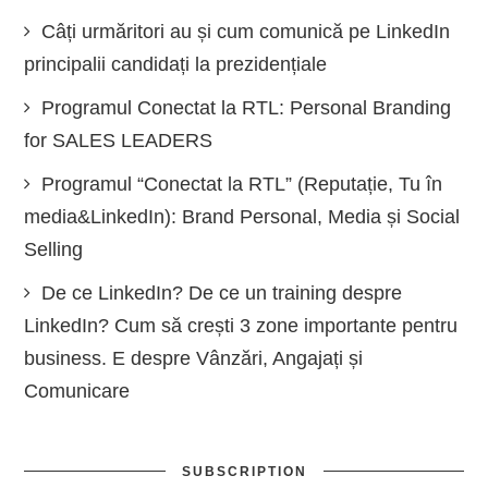
Câți urmăritori au și cum comunică pe LinkedIn
principalii candidați la prezidențiale
Programul Conectat la RTL: Personal Branding
for SALES LEADERS
Programul “Conectat la RTL” (Reputație, Tu în
media&LinkedIn): Brand Personal, Media și Social
Selling
De ce LinkedIn? De ce un training despre
LinkedIn? Cum să crești 3 zone importante pentru
business. E despre Vânzări, Angajați și
Comunicare
SUBSCRIPTION