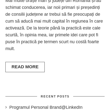
Mai multe orașe mari și județe din România și-au
schimat conducerea, iar noii primari și președinți
de consilii județene ar trebui să fie preocupați de
cum să aducă mai mult capital în regiunea în care
activează. De la teorie până la practică este cale
scurtă, în opinia mea, iar primele idei care pot fi
puse în practică pe termen scurt nu costă foarte
mult.
READ MORE
RECENT POSTS
Programul Personal Brand@LinkedIn