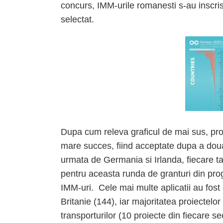
concurs, IMM-urile romanesti s-au inscris 
selectat.
Dupa cum releva graficul de mai sus, pro
mare succes, fiind acceptate dupa a doua
urmata de Germania si Irlanda, fiecare tar
pentru aceasta runda de granturi din pr
IMM-uri.
Cele mai multe aplicatii au fost
Britanie (144), iar majoritatea proiectelo
transporturilor (10 proiecte din fiecare se