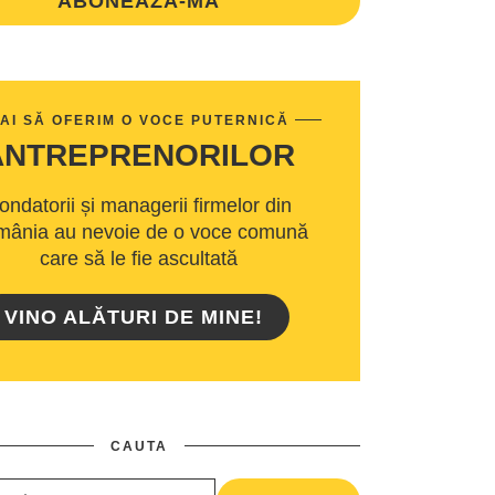
ABONEAZA-MA
AI SĂ OFERIM O VOCE PUTERNICĂ
ANTREPRENORILOR
ondatorii și managerii firmelor din
ânia au nevoie de o voce comună
care să le fie ascultată
VINO ALĂTURI DE MINE!
CAUTA