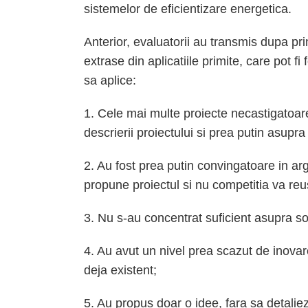
sistemelor de eficientizare energetica.
Anterior, evaluatorii au transmis dupa p
extrase din aplicatiile primite, care pot f
sa aplice:
1. Cele mai multe proiecte necastigatoar
descrierii proiectului si prea putin asupra
2. Au fost prea putin convingatoare in 
propune proiectul si nu competitia va reu
3. Nu s-au concentrat suficient asupra sol
4. Au avut un nivel prea scazut de inova
deja existent;
5. Au propus doar o idee, fara sa detalie