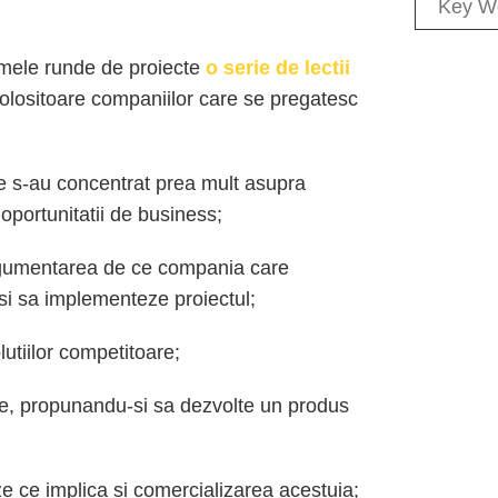
rimele runde de proiecte
o serie de lectii
i folositoare companiilor care se pregatesc
e s-au concentrat prea mult asupra
 oportunitatii de business;
argumentarea de ce compania care
si sa implementeze proiectul;
utiilor competitoare;
re, propunandu-si sa dezvolte un produs
ze ce implica si comercializarea acestuia;