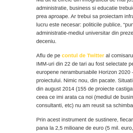
administratie, business si educatie trebu
prea aproape. Ar trebui sa proiectam infr
lucru este necesar: politicile publice, “pun
administratie-mediul universitar din prez
deceniu.
Aflu de pe
contul de Twitter
al comisar
IMM-uri din 22 de tari au fost selectate p
europene nerambursabile Horizon 2020 –
proiectului. Nimic nou, din pacate. Situati
din august 2014 (155 de proiecte castigat
ceea ce imi arata ca noi (mediul de busines
consultanti, etc) nu am reusit sa schimba
Prin acest instrument de sustinere, fiecar
pana la 2,5 milioane de euro (5 mil. euro,