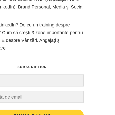
kedIn): Brand Personal, Media și Social
inkedIn? De ce un training despre
 Cum să crești 3 zone importante pentru
 E despre Vânzări, Angajați și
are
SUBSCRIPTION