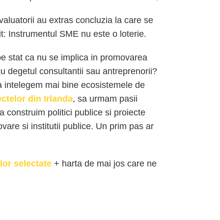
valuatorii au extras concluzia la care se
it: Instrumentul SME nu este o loterie.
 stat ca nu se implica in promovarea
 degetul consultantii sau antreprenorii?
sa intelegem mai bine ecosistemele de
ectelor din Irlanda
, sa urmam pasii
a construim politici publice si proiecte
vare si institutii publice. Un prim pas ar
lor selectate
+ harta de mai jos care ne