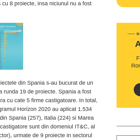
cu 8 proiecte, insa niciunul nu a fost
H
F
Rom
iectele din Spania s-au bucurat de un
 runda 19 de proiecte. Spania a fost
a cu cate 5 firme castigatoare. In total,
ogramul Horizon 2020 au aplicat 1.534
 din Spania (257), Italia (224) si Marea
r castigatore sunt din domeniul IT&C, al
ctor), urmate de 9 proiecte in sectorul