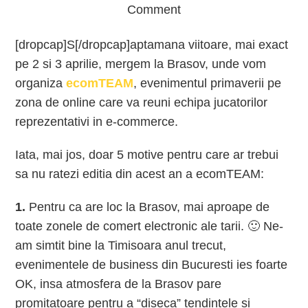
Comment
[dropcap]S[/dropcap]aptamana viitoare, mai exact
pe 2 si 3 aprilie, mergem la Brasov, unde vom
organiza
ecomTEAM
, evenimentul primaverii pe
zona de online care va reuni echipa jucatorilor
reprezentativi in e-commerce.
Iata, mai jos, doar 5 motive pentru care ar trebui
sa nu ratezi editia din acest an a ecomTEAM:
1.
Pentru ca are loc la Brasov, mai aproape de
toate zonele de comert electronic ale tarii. 🙂 Ne-
am simtit bine la Timisoara anul trecut,
evenimentele de business din Bucuresti ies foarte
OK, insa atmosfera de la Brasov pare
promitatoare pentru a “diseca” tendintele si