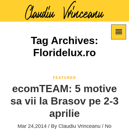
Tag Archives:
Floridelux.ro
FEATURED
ecomTEAM: 5 motive
sa vii la Brasov pe 2-3
aprilie
Mar 24,2014 / By
Claudiu Vrinceanu
/ No