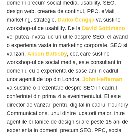
domenii precum social media, usability, SEO,
design web, crearea de continut, PPC, eMail
marketing, strategie.
Darko Čengija
va sustine
workshop-ul de usability. De la
David Sottimano
vei putea invata lucruri utile despre SEO, el avand
o experienta vasta in marketing corporate, SEO si
vanzari.
Alison Battisby
,
cea care sustine
workshop-ul de social media, este consultant in
domeniu cu o experienta de sase ani in cadrul
unor agentii de top din Londra.
John Heffernan
va sustine o prezentare despre SEO in cadrul
conferintei din prima zi a evenimentului. El este
director de vanzari pentru digital in cadrul Foundry
Communications, unul dintre jucatorii majori intre
agentiile britanice de design si are peste 15 ani de
experienta in domenii precum SEO, PPC, social