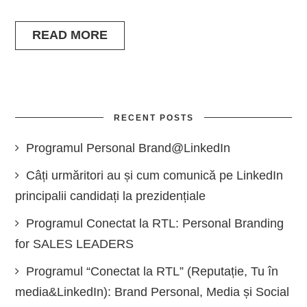
READ MORE
RECENT POSTS
Programul Personal Brand@LinkedIn
Câți urmăritori au și cum comunică pe LinkedIn
principalii candidați la prezidențiale
Programul Conectat la RTL: Personal Branding
for SALES LEADERS
Programul “Conectat la RTL” (Reputație, Tu în
media&LinkedIn): Brand Personal, Media și Social