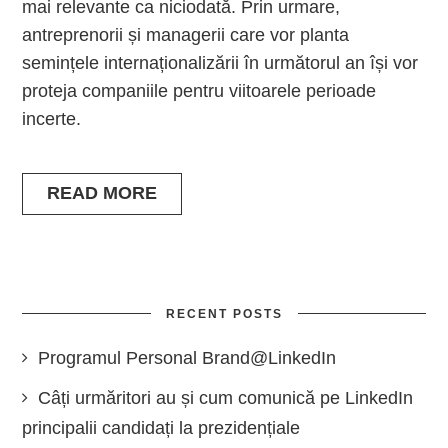
mai relevante ca niciodată. Prin urmare,
antreprenorii și managerii care vor planta
semințele internaționalizării în următorul an își vor
proteja companiile pentru viitoarele perioade
incerte.
READ MORE
RECENT POSTS
Programul Personal Brand@LinkedIn
Câți urmăritori au și cum comunică pe LinkedIn
principalii candidați la prezidențiale