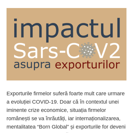
Exporturile firmelor suferă foarte mult care urmare
a evoluției COVID-19. Doar că în contextul unei
iminente crize economice, situația firmelor
românești se va înrăutăți, iar internaționalizarea,
mentalitatea “Born Global” și exporturile for deveni