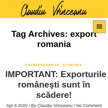
Tag Archives: export
romania
ANTREPRENORIAT
ECONOMIE
IMPORTANT: Exporturile
românești sunt în
scădere!
Apr 9,2020 / By
Claudiu Vrinceanu
/ No Comment