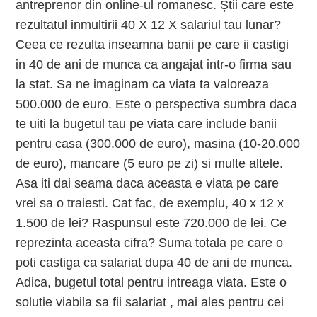
antreprenor din online-ul romanesc. Știi care este
rezultatul inmultirii 40 X 12 X salariul tau lunar?
Ceea ce rezulta inseamna banii pe care ii castigi
in 40 de ani de munca ca angajat intr-o firma sau
la stat. Sa ne imaginam ca viata ta valoreaza
500.000 de euro. Este o perspectiva sumbra daca
te uiti la bugetul tau pe viata care include banii
pentru casa (300.000 de euro), masina (10-20.000
de euro), mancare (5 euro pe zi) si multe altele.
Asa iti dai seama daca aceasta e viata pe care
vrei sa o traiesti. Cat fac, de exemplu, 40 x 12 x
1.500 de lei? Raspunsul este 720.000 de lei. Ce
reprezinta aceasta cifra? Suma totala pe care o
poti castiga ca salariat dupa 40 de ani de munca.
Adica, bugetul total pentru intreaga viata. Este o
solutie viabila sa fii salariat , mai ales pentru cei