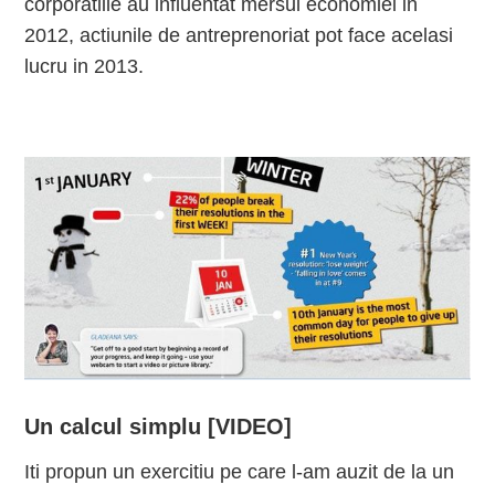
corporatiile au influentat mersul economiei in
2012, actiunile de antreprenoriat pot face acelasi
lucru in 2013.
Un calcul simplu [VIDEO]
Iti propun un exercitiu pe care l-am auzit de la un