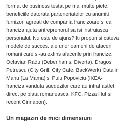
format de business testat pe mai multe piete,
beneficiile datorata parteneriatelor cu anumiti
furnizori agreati de compania francizoare si ca
franciza ajuta antreprenorul sa isi instruiasca
personalul. Nu este de ajuns? Iti propun si cateva
modele de succes, ale unor oameni de afaceri
romani care si-au extins afacerile prin francize:
Octavian Radu (Debenhams, Diverta), Dragos
Petrescu (City Grill, City Cafe, BackWerk) Catalin
Mahu (La Mama) si Puiu Popoviciu (IKEA-
franciza vanduta suedezilor care au intrat astfel
direct pe piata romaneasca, KFC, Pizza Hut si
recent Cinnabon).
Un magazin de mici dimensiuni