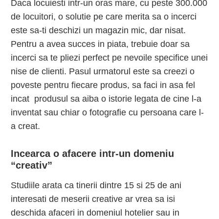
Daca locuiesti intr-un oras mare, cu peste 300.000
de locuitori, o solutie pe care merita sa o incerci
este sa-ti deschizi un magazin mic, dar nisat.
Pentru a avea succes in piata, trebuie doar sa
incerci sa te pliezi perfect pe nevoile specifice unei
nise de clienti. Pasul urmatorul este sa creezi o
poveste pentru fiecare produs, sa faci in asa fel
incat produsul sa aiba o istorie legata de cine l-a
inventat sau chiar o fotografie cu persoana care l-
a creat.
Incearca o afacere intr-un domeniu
“creativ”
Studiile arata ca tinerii dintre 15 si 25 de ani
interesati de meserii creative ar vrea sa isi
deschida afaceri in domeniul hotelier sau in