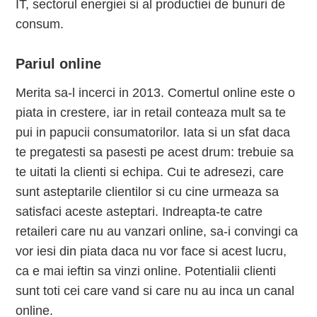
IT, sectorul energiei si al productiei de bunuri de
consum.
Pariul online
Merita sa-l incerci in 2013. Comertul online este o
piata in crestere, iar in retail conteaza mult sa te
pui in papucii consumatorilor. Iata si un sfat daca
te pregatesti sa pasesti pe acest drum: trebuie sa
te uitati la clienti si echipa. Cui te adresezi, care
sunt asteptarile clientilor si cu cine urmeaza sa
satisfaci aceste asteptari. Indreapta-te catre
retaileri care nu au vanzari online, sa-i convingi ca
vor iesi din piata daca nu vor face si acest lucru,
ca e mai ieftin sa vinzi online. Potentialii clienti
sunt toti cei care vand si care nu au inca un canal
online.