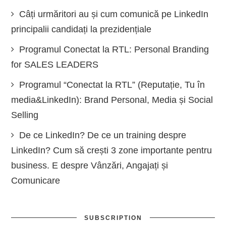
Câți urmăritori au și cum comunică pe LinkedIn
principalii candidați la prezidențiale
Programul Conectat la RTL: Personal Branding
for SALES LEADERS
Programul “Conectat la RTL” (Reputație, Tu în
media&LinkedIn): Brand Personal, Media și Social
Selling
De ce LinkedIn? De ce un training despre
LinkedIn? Cum să crești 3 zone importante pentru
business. E despre Vânzări, Angajați și
Comunicare
SUBSCRIPTION