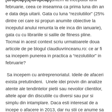
februarie, ceea ce inseamna ca prima luna din an
e data deja uitarii. Gata cu luna “rezolutiilor” (25%
dintre cei care isi propun anumite obiective la
inceputul anului renunta la ele inca din ianuarie),
gata cu cu librariile si salile de fitness pline.
Tocmai in acest context scriu urmatoarele doua
articole de pe blogul claudiuvrinceanu.ro: ce ar fi
sa incepem punerea in practica a “rezolutiilor” in
februarie?
Sa incepem cu antreprenoriatul. Ideile de afaceri
exista pretutindeni. Unele idei provin din analize
atente ale tendintelor pietii sau nevoilor clientilor,
altele apar din discutiile cu diversi sau pur si
simplu din intamplare. Daca esti interesat de a
incepe o afacere in 2013, dar nu stii ce anume sa