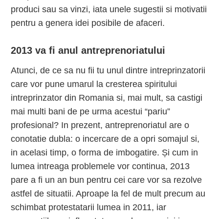
produci sau sa vinzi, iata unele sugestii si motivatii
pentru a genera idei posibile de afaceri.
2013 va fi anul antreprenoriatului
Atunci, de ce sa nu fii tu unul dintre intreprinzatorii
care vor pune umarul la cresterea spiritului
intreprinzator din Romania si, mai mult, sa castigi
mai multi bani de pe urma acestui “pariu”
profesional? In prezent, antreprenoriatul are o
conotatie dubla: o incercare de a opri somajul si,
in acelasi timp, o forma de imbogatire. Și cum in
lumea intreaga problemele vor continua, 2013
pare a fi un an bun pentru cei care vor sa rezolve
astfel de situatii. Aproape la fel de mult precum au
schimbat protestatarii lumea in 2011, iar