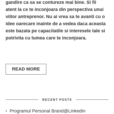
gandire ca sa se contureze mai bine. Si fii
atent la ce te inconjoara din perspectiva unui
viitor antreprenor. Nu ai vrea sa te avanti cu o
idee oarecare inainte de a vedea daca aceasta
este bazata pe capacitatile si interesele tale si
potrivita cu lumea care te inconjoara.
READ MORE
RECENT POSTS
Programul Personal Brand@LinkedIn