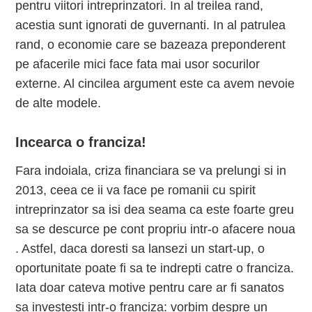
pentru viitori intreprinzatori. In al treilea rand,
acestia sunt ignorati de guvernanti. In al patrulea
rand, o economie care se bazeaza preponderent
pe afacerile mici face fata mai usor socurilor
externe. Al cincilea argument este ca avem nevoie
de alte modele.
Incearca o franciza!
Fara indoiala, criza financiara se va prelungi si in
2013, ceea ce ii va face pe romanii cu spirit
intreprinzator sa isi dea seama ca este foarte greu
sa se descurce pe cont propriu intr-o afacere noua
. Astfel, daca doresti sa lansezi un start-up, o
oportunitate poate fi sa te indrepti catre o franciza.
Iata doar cateva motive pentru care ar fi sanatos
sa investesti intr-o franciza: vorbim despre un