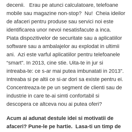
decenii. Erau pe atunci calculatoare, telefoane
mobile sau magazine non-stop? Nu! Cheia ideilor
de afaceri pentru produse sau servici noi este
identificarea unor nevoi nesatisfacute a inca.
Piata dispozitivelor de securitate sau a aplicatiilor
software sau a ambalajelor au explodat in ultimii
ani. Azi este varful aplicatiilor pentru telefoanele
“smart”. In 2013, cine stie. Uita-te in jur si
intreaba-te: ce s-ar mai putea imbunatati in 2013”.
Intreaba si pe altii ce si-ar dori sa existe pentru ei.
Concentreaza-te pe un segment de clienti sau de
industrie in care te-ai simti confortabil si
descopera ce altceva nou ai putea oferi?
Acum ai adunat destule idei si motivatii de
afaceri? Pune-le pe hartie. Lasa-ti un timp de