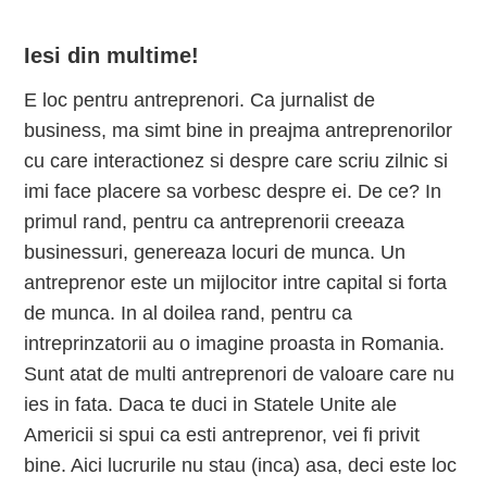
Iesi din multime!
E loc pentru antreprenori. Ca jurnalist de
business, ma simt bine in preajma antreprenorilor
cu care interactionez si despre care scriu zilnic si
imi face placere sa vorbesc despre ei. De ce? In
primul rand, pentru ca antreprenorii creeaza
businessuri, genereaza locuri de munca. Un
antreprenor este un mijlocitor intre capital si forta
de munca. In al doilea rand, pentru ca
intreprinzatorii au o imagine proasta in Romania.
Sunt atat de multi antreprenori de valoare care nu
ies in fata. Daca te duci in Statele Unite ale
Americii si spui ca esti antreprenor, vei fi privit
bine. Aici lucrurile nu stau (inca) asa, deci este loc