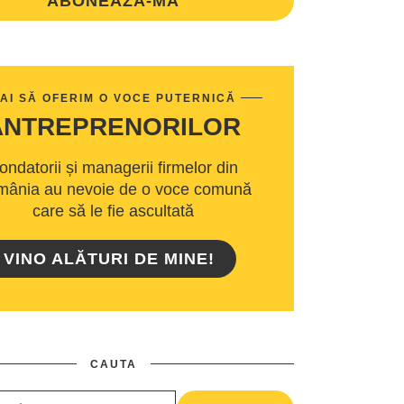
ABONEAZA-MA
AI SĂ OFERIM O VOCE PUTERNICĂ
ANTREPRENORILOR
ondatorii și managerii firmelor din
ânia au nevoie de o voce comună
care să le fie ascultată
VINO ALĂTURI DE MINE!
CAUTA