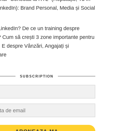
kedIn): Brand Personal, Media și Social
inkedIn? De ce un training despre
 Cum să crești 3 zone importante pentru
 E despre Vânzări, Angajați și
are
SUBSCRIPTION