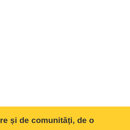
e și de comunități, de o