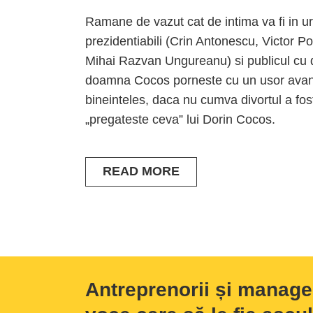
Ramane de vazut cat de intima va fi in urma
prezidentiabili (Crin Antonescu, Victor 
Mihai Razvan Ungureanu) si publicul cu dr
doamna Cocos porneste cu un usor avantaj
bineinteles, daca nu cumva divortul a fost 
„pregateste ceva” lui Dorin Cocos.
READ MORE
Antreprenorii și manage