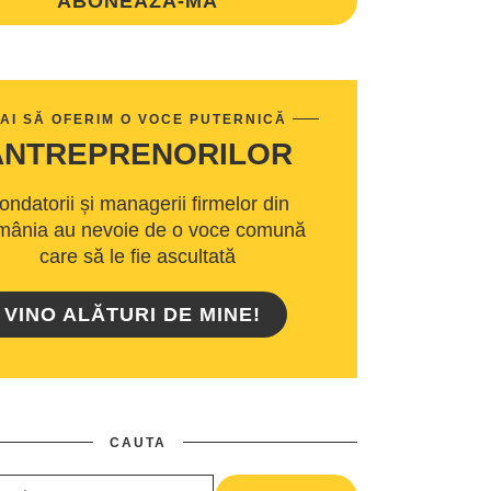
ABONEAZA-MA
AI SĂ OFERIM O VOCE PUTERNICĂ
ANTREPRENORILOR
ondatorii și managerii firmelor din
ânia au nevoie de o voce comună
care să le fie ascultată
VINO ALĂTURI DE MINE!
CAUTA