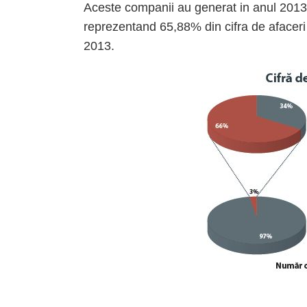
Aceste companii au generat in anul 2013 
reprezentand 65,88% din cifra de afacer
2013.