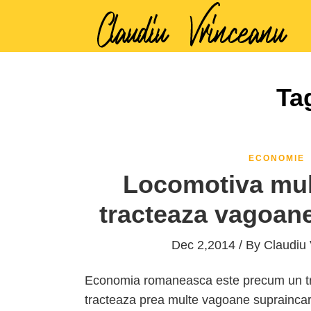
Ta
ECONOMIE
Locomotiva mult
tracteaza vagoane
Dec 2,2014 / By
Claudiu
Economia romaneasca este precum un tre
tracteaza prea multe vagoane supraincarc