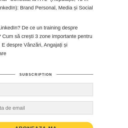
kedIn): Brand Personal, Media și Social
inkedIn? De ce un training despre
 Cum să crești 3 zone importante pentru
 E despre Vânzări, Angajați și
are
SUBSCRIPTION