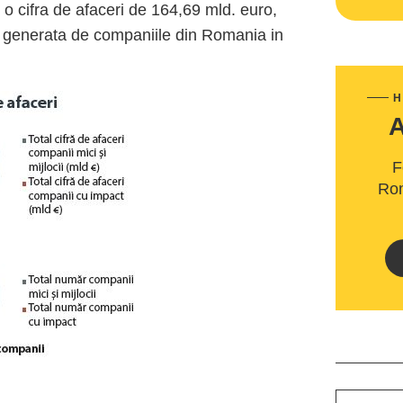
o cifra de afaceri de 164,69 mld. euro,
i generata de companiile din Romania in
H
F
Rom