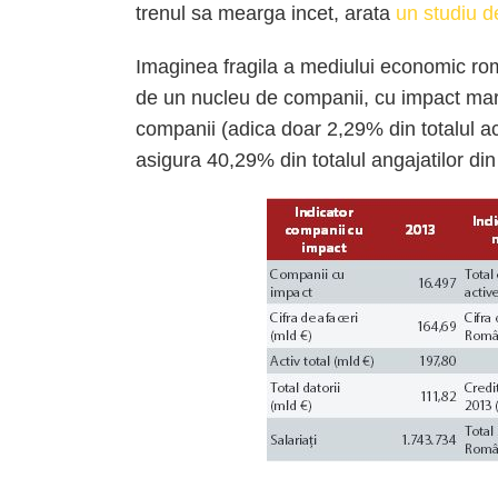
trenul sa mearga incet, arata
un studiu d
Imaginea fragila a mediului economic ro
de un nucleu de companii, cu impact mar
companii (adica doar 2,29% din totalul a
asigura 40,29% din totalul angajatilor d