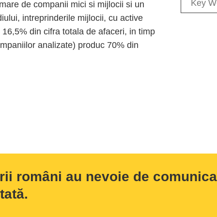
mare de companii mici si mijlocii si un
lui, intreprinderile mijlocii, cu active
16,5% din cifra totala de afaceri, in timp
companiilor analizate) produc 70% din
rii români au nevoie de comunicar
tată.