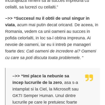
incurajeaza nimeni sa ai succes impreuna cu
ceilalti, sa lucrezi cu ceilalti.”
–>> “Succesul nu il obtii de unul singur in
viata
, acum mai putin decat oricand. De aceea, in
Romania, vedem ca unii oameni au succes in
pofida celorlalti, in loc sa-l obtina impreuna. Ai
nevoie de oameni, iar eu ii intreb pe manageri
foarte des:
Cati oameni de incredere ai? Oameni
cu care sa poti discuta toata problemele.
”
–>> “Imi place la nebunie sa
incep lucrurile de la zero
, asa s-a
intamplat si la Ciel, la Microsoft sau
GKTI Semper Human. Unul dintre
lucrurile pe care le pretuiesc foarte