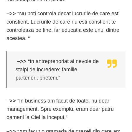
–>>
“Nu poti controla decat lucrurile de care esti
constient. Lucrurile de care nu esti constient te
controleaza pe tine, iar educatia este unul dintre
acestea. “
–>>
“In antreprenoriat ai nevoie de
stalpi de incredere: familie,
parteneri, prieteni.“
–>>
“In business am facut de toate, nu doar
management. Spre exemplu, eram doar patru
oameni la Ciel la inceput.”
–>>
“Am facut o gramada de greseli din care am