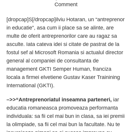
Comment
[dropcap]S[/dropcap]ilviu Hotaran, un “antreprenor
in educatie”, asa cum ii place sa se alinte, are
multe de oferit antreprenorilor care au ragaz sa
asculte. Iata cateva idei si citate de pastrat de la
fostul sef al Microsoft Romania si actualul director
general al companiei de consultanta de
management GKTI Semper Human, franciza
locala a firmei elvetiene Gustav Kaser Trainining
International (GKTI).
–>>“Antreprenoriatul inseamna parteneri,
iar
educatia romaneasca promoveaza performanta
individuala: sa fii cel mai bun in clasa, sa iei premii
la olimpiade, sa fii cel mai bun la facultate. Nu te