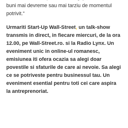
buni mai devreme sau mai tarziu de momentul
potrivit.”
Urmariti Start-Up Wall-Street
,
un talk-show
transmis in direct, in fiecare miercuri, de la ora
12.00, pe Wall-Street.ro. si la Radio Lynx. Un
eveniment unic in online-ul romanesc,
emisiunea iti ofera ocazia sa alegi doar
povestile si sfaturile de care ai nevoie. Sa alegi
ce se potriveste pentru businessul tau. Un
eveniment esential pentru toti cei care aspira
la antreprenoriat.