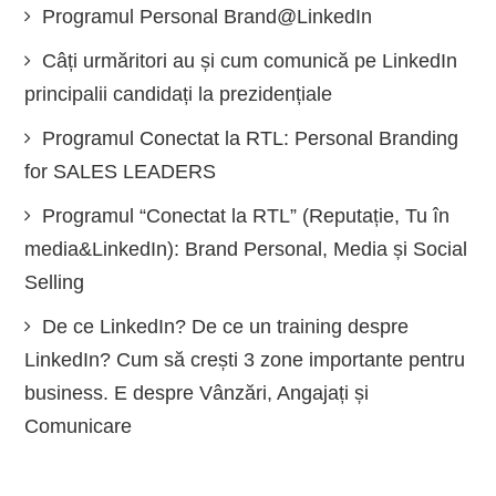
Programul Personal Brand@LinkedIn
Câți urmăritori au și cum comunică pe LinkedIn
principalii candidați la prezidențiale
Programul Conectat la RTL: Personal Branding
for SALES LEADERS
Programul “Conectat la RTL” (Reputație, Tu în
media&LinkedIn): Brand Personal, Media și Social
Selling
De ce LinkedIn? De ce un training despre
LinkedIn? Cum să crești 3 zone importante pentru
business. E despre Vânzări, Angajați și
Comunicare