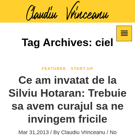
Tag Archives: ciel
FEATURED
START-UP
Ce am invatat de la
Silviu Hotaran: Trebuie
sa avem curajul sa ne
invingem fricile
Mar 31,2013 / By
Claudiu Vrinceanu
/ No