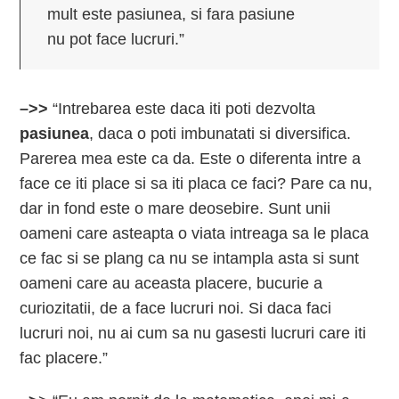
mult este pasiunea, si fara pasiune
nu pot face lucruri.”
–>>
“Intrebarea este daca iti poti dezvolta
pasiunea
, daca o poti imbunatati si diversifica.
Parerea mea este ca da. Este o diferenta intre a
face ce iti place si sa iti placa ce faci? Pare ca nu,
dar in fond este o mare deosebire. Sunt unii
oameni care asteapta o viata intreaga sa le placa
ce fac si se plang ca nu se intampla asta si sunt
oameni care au aceasta placere, bucurie a
curiozitatii, de a face lucruri noi. Si daca faci
lucruri noi, nu ai cum sa nu gasesti lucruri care iti
fac placere.”