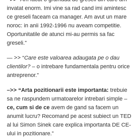
invatat enorm. Imi vine sa rad cand imi amintesc
ce greseli faceam ca manager. Am avut un mare
noroc: in anii 1992-1996 nu aveam competitie.
Oportunitatile de atunci mi-au permis sa fac
greseli.”
— >> “
Care este valoarea adaugata pe o dau
clientilor?
– o intrebare fundamentala pentru orice
antreprenor.”
–>> “Arta pozitionarii este importanta:
trebuie
sa ne raspundem urmatoarelor intrebari simple –
ce, cum si de ce
avem de gand sa facem un
anumit lucru? Recomand pe acest subiect un TED
al lui Simon Sinek care explica importanta DE CE-
ului in pozitionare.”