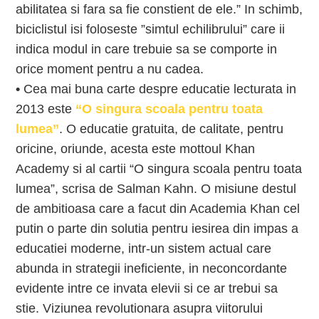
abilitatea si fara sa fie constient de ele.” In schimb,
biciclistul isi foloseste ”simtul echilibrului” care ii
indica modul in care trebuie sa se comporte in
orice moment pentru a nu cadea.
•
Cea mai buna carte despre educatie lecturata in
2013 este
“O singura scoala pentru toata
lumea”
. O educatie gratuita, de calitate, pentru
oricine, oriunde, acesta este mottoul Khan
Academy si al cartii “O singura scoala pentru toata
lumea”, scrisa de Salman Kahn. O misiune destul
de ambitioasa care a facut din Academia Khan cel
putin o parte din solutia pentru iesirea din impas a
educatiei moderne, intr-un sistem actual care
abunda in strategii ineficiente, in neconcordante
evidente intre ce invata elevii si ce ar trebui sa
stie. Viziunea revolutionara asupra viitorului