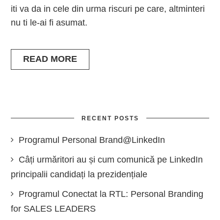
iti va da in cele din urma riscuri pe care, altminteri
nu ti le-ai fi asumat.
READ MORE
RECENT POSTS
Programul Personal Brand@LinkedIn
Câți urmăritori au și cum comunică pe LinkedIn
principalii candidați la prezidențiale
Programul Conectat la RTL: Personal Branding
for SALES LEADERS