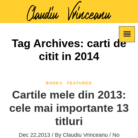
Tag Archives: carti de
citit in 2014
BOOKS
FEATURED
Cartile mele din 2013:
cele mai importante 13
titluri
Dec 22,2013 / By
Claudiu Vrinceanu
/ No