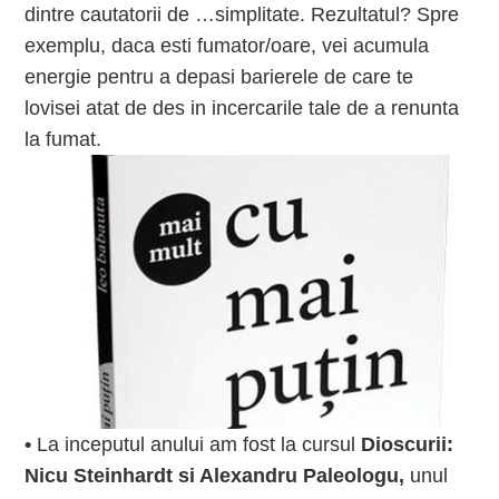
dintre cautatorii de …simplitate. Rezultatul? Spre
exemplu, daca esti fumator/oare, vei acumula
energie pentru a depasi barierele de care te
lovisei atat de des in incercarile tale de a renunta
la fumat.
•
La inceputul anului am fost la cursul
Dioscurii:
Nicu Steinhardt si Alexandru Paleologu,
unul