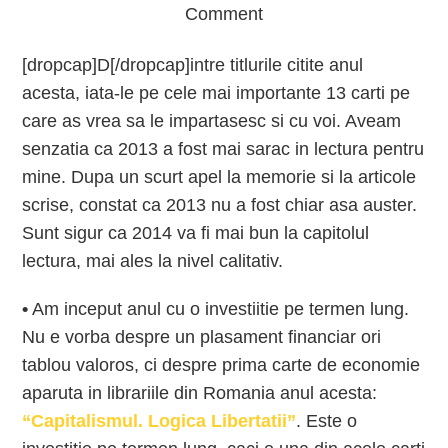
Comment
[dropcap]D[/dropcap]intre titlurile citite anul
acesta, iata-le pe cele mai importante 13 carti pe
care as vrea sa le impartasesc si cu voi. Aveam
senzatia ca 2013 a fost mai sarac in lectura pentru
mine. Dupa un scurt apel la memorie si la articole
scrise, constat ca 2013 nu a fost chiar asa auster.
Sunt sigur ca 2014 va fi mai bun la capitolul
lectura, mai ales la nivel calitativ.
•
Am inceput anul cu o investiitie pe termen lung.
Nu e vorba despre un plasament financiar ori
tablou valoros, ci despre prima carte de economie
aparuta in librariile din Romania anul acesta:
“Capitalismul. Logica Libertatii”
. Este o