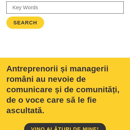
Antreprenorii și managerii
români au nevoie de
comunicare și de comunități,
de o voce care să le fie
ascultată.
VINO ALĂTURI DE MINE!