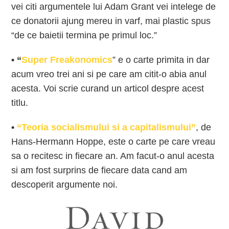
vei citi argumentele lui Adam Grant vei intelege de
ce donatorii ajung mereu in varf, mai plastic spus
“de ce baietii termina pe primul loc.”
• “
Super Freakonomics
” e o carte primita in dar
acum vreo trei ani si pe care am citit-o abia anul
acesta. Voi scrie curand un articol despre acest
titlu.
•
“Teoria socialismului si a capitalismului”
, de
Hans-Hermann Hoppe, este o carte pe care vreau
sa o recitesc in fiecare an. Am facut-o anul acesta
si am fost surprins de fiecare data cand am
descoperit argumente noi.