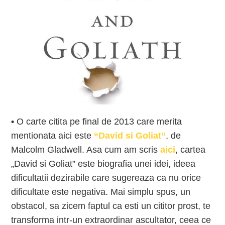
•
O carte citita pe final de 2013 care merita
mentionata aici este
“David si Goliat”
, de
Malcolm Gladwell. Asa cum am scris
aici
, cartea
„David si Goliat” este biografia unei idei, ideea
dificultatii dezirabile care sugereaza ca nu orice
dificultate este negativa. Mai simplu spus, un
obstacol, sa zicem faptul ca esti un cititor prost, te
transforma intr-un extraordinar ascultator, ceea ce