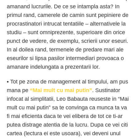
amanand lucrurile. De ce se intampla asta? In
primul rand, camerele de camin sunt pepiniere de
procrastinatori intrucat tentatiile – alternativele la
studiu – sunt omniprezente, superioare din orice
punct de vedere, de exemplu, scrierii unor eseuri.
In al doilea rand, termenele de predare mari ale
eseurilor si lipsa pasilor intermediari provoaca o
amanare indelungata a prezentarii lor.
•
Tot pe zona de management al timpului, am pus
mana pe
“Mai mult cu mai putin”
. Sustinator
infocat al simplitatii, Leo Babauta reuseste in “Mai
mult cu mai putin” sa te convinga ca munca ta va
fi mai eficienta daca te vei elibera de tot ce ti-ar
putea distrage atentia de la lucru. Dupa ce vei citi
cartea (lectura ei este usoara), vei deveni unul