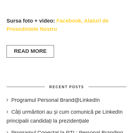
Sursa foto + video:
Facebook, Alaturi de
Presedintele Nostru
READ MORE
RECENT POSTS
Programul Personal Brand@LinkedIn
Câți urmăritori au și cum comunică pe LinkedIn
principalii candidați la prezidențiale
Programul Conectat la RTL: Personal Branding