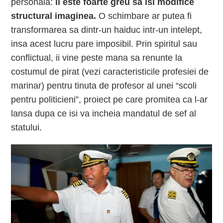
personala:
ii este foarte greu sa isi modifice
structural imaginea.
O schimbare ar putea fi
transformarea sa dintr-un haiduc intr-un intelept,
insa acest lucru pare imposibil. Prin spiritul sau
conflictual, ii vine peste mana sa renunte la
costumul de pirat (vezi caracteristicile profesiei de
marinar) pentru tinuta de profesor al unei “scoli
pentru politicieni”, proiect pe care promitea ca l-ar
lansa dupa ce isi va incheia mandatul de sef al
statului.