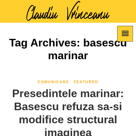
Tag Archives: basescu
marinar
COMUNICARE
FEATURED
Presedintele marinar:
Basescu refuza sa-si
modifice structural
imaginea