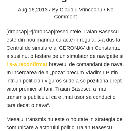
Aug 16,2013 / By
Claudiu Vrinceanu
/ No
Comment
[dropcap]P[/dropcap]resedintele Traian Basescu
este din nou marinar cu acte in regula: s-a dus la
Centrul de simulare al CERONAV din Constanta,
a sustinut o testare pe un simulator de navigatie si
i s-a reconfirmat
brevetul de comandant de nava.
In incercarea de a „poza” precum Vladimir Putin
intr-un politician viguros si de a se pozitiona drept
viitor premier al tarii, Traian Basescu a mai
transmis publicului ca e „mai usor sa conduci o
tara decat o nava”.
Mesajul transmis nu este o noutate in strategia de
comunicare a actorului politic Traian Basescu.