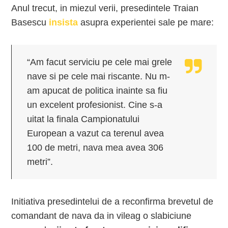
Anul trecut, in miezul verii, presedintele Traian
Basescu
insista
asupra experientei sale pe mare:
“Am facut serviciu pe cele mai grele
nave si pe cele mai riscante. Nu m-
am apucat de politica inainte sa fiu
un excelent profesionist. Cine s-a
uitat la finala Campionatului
European a vazut ca terenul avea
100 de metri, nava mea avea 306
metri”.
Initiativa presedintelui de a reconfirma brevetul
de
comandant de nava da in vileag o slabiciune