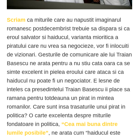
Scriam
ca miturile care au napustit imaginarul
romanesc postdecembrist trebuie sa dispara si ca
eroul salvator si haiducul, varianta mioritica a
piratului care nu vrea sa negocieze, vor fi inlocuiti
de vizionari. Gesturile de comunicare ale lui Traian
Basescu ne arata pentru a nu stiu cata oara ca se
simte excelent in pielea eroului care ataca si ca
haiducul nu poate fi un negociator. E lesne de
inteles ca presedintelui Traian Basescu ii place sa
ramana pentru totdeauna un pirat in mintea
romanilor. Care sunt insa trasaturile unui pirat in
politica? O carte excelenta despre miturile
fondatoare in politica,
“Cea mai buna dintre
lumile posibile”
, ne arata cum “haiducul este