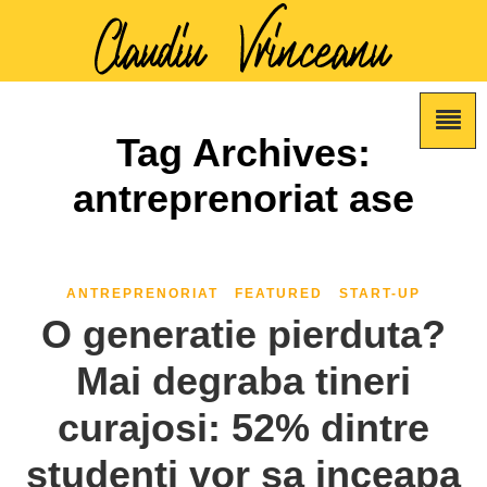
Tag Archives:
antreprenoriat ase
ANTREPRENORIAT
FEATURED
START-UP
O generatie pierduta?
Mai degraba tineri
curajosi: 52% dintre
studenti vor sa inceapa