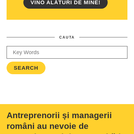
VINO ALĂTURI DE MINE!
CAUTA
Antreprenorii și managerii
români au nevoie de