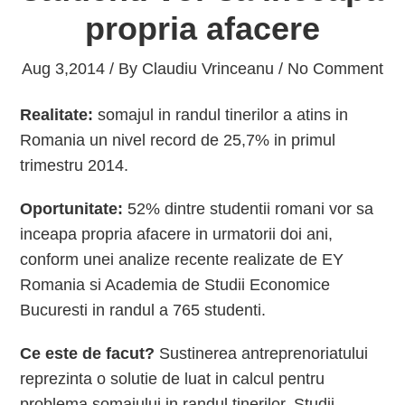
propria afacere
Aug 3,2014 / By
Claudiu Vrinceanu
/ No Comment
Realitate:
somajul in randul tinerilor a atins in
Romania un nivel record de 25,7% in primul
trimestru 2014.
Oportunitate:
52% dintre studentii romani vor sa
inceapa propria afacere in urmatorii doi ani,
conform unei analize recente realizate de EY
Romania si Academia de Studii Economice
Bucuresti in randul a 765 studenti.
Ce este de facut?
Sustinerea antreprenoriatului
reprezinta o solutie de luat in calcul pentru
problema somajului in randul tinerilor. Studii