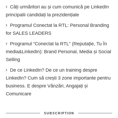
Câți urmăritori au și cum comunică pe LinkedIn
principalii candidați la prezidențiale
Programul Conectat la RTL: Personal Branding
for SALES LEADERS
Programul “Conectat la RTL” (Reputație, Tu în
media&LinkedIn): Brand Personal, Media și Social
Selling
De ce LinkedIn? De ce un training despre
LinkedIn? Cum să crești 3 zone importante pentru
business. E despre Vânzări, Angajați și
Comunicare
SUBSCRIPTION