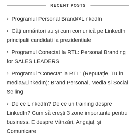
RECENT POSTS
Programul Personal Brand@LinkedIn
Câți urmăritori au și cum comunică pe LinkedIn
principalii candidați la prezidențiale
Programul Conectat la RTL: Personal Branding
for SALES LEADERS
Programul “Conectat la RTL” (Reputație, Tu în
media&LinkedIn): Brand Personal, Media și Social
Selling
De ce LinkedIn? De ce un training despre
LinkedIn? Cum să crești 3 zone importante pentru
business. E despre Vânzări, Angajați și
Comunicare