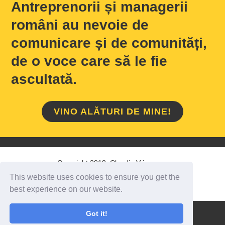
Antreprenorii și managerii
români au nevoie de
comunicare și de comunități,
de o voce care să le fie
ascultată.
VINO ALĂTURI DE MINE!
Copyright 2018 Claudiu Vrinceanu
This website uses cookies to ensure you get the
HOME
/
DESPRE MINE
/
CONTACT
best experience on our website.
Got it!