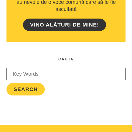
au nevoie de o voce comună care să le fie
ascultată
VINO ALĂTURI DE MINE!
CAUTA