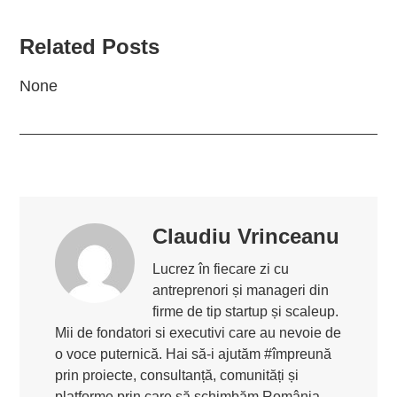
Related Posts
None
Claudiu Vrinceanu
Lucrez în fiecare zi cu
antreprenori și manageri din
firme de tip startup și scaleup.
Mii de fondatori si executivi care au nevoie de
o voce puternică. Hai să-i ajutăm #împreună
prin proiecte, consultanță, comunități și
platforme prin care să schimbăm România.