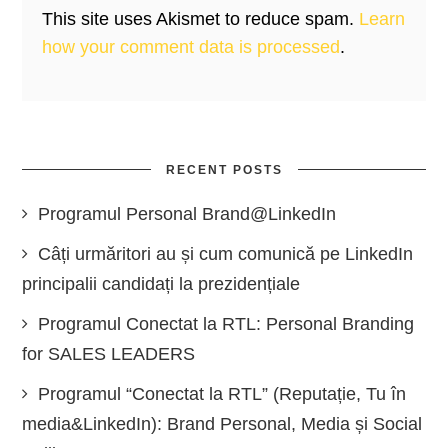
This site uses Akismet to reduce spam.
Learn
how your comment data is processed
.
RECENT POSTS
Programul Personal Brand@LinkedIn
Câți urmăritori au și cum comunică pe LinkedIn
principalii candidați la prezidențiale
Programul Conectat la RTL: Personal Branding
for SALES LEADERS
Programul “Conectat la RTL” (Reputație, Tu în
media&LinkedIn): Brand Personal, Media și Social