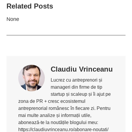
Related Posts
None
Claudiu Vrinceanu
Lucrez cu antreprenori și
manageri din firme de tip
startup și scaleup și îi ajut pe
zona de PR + cresc ecosistemul
antreprenorial românesc în fiecare zi. Pentru
mai multe analize și informații utile,
abonează-te la noutățile blogului meu:
https://claudiuvrinceanu.ro/abonare-noutati/