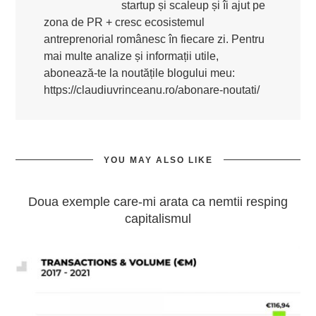
startup și scaleup și îi ajut pe
zona de PR + cresc ecosistemul
antreprenorial românesc în fiecare zi. Pentru
mai multe analize și informații utile,
abonează-te la noutățile blogului meu:
https://claudiuvrinceanu.ro/abonare-noutati/
YOU MAY ALSO LIKE
Doua exemple care-mi arata ca nemtii resping
capitalismul