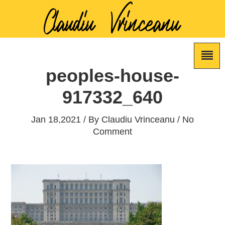
peoples-house-
917332_640
Jan 18,2021 / By
Claudiu Vrinceanu
/ No
Comment