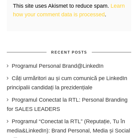
This site uses Akismet to reduce spam.
Learn
how your comment data is processed
.
RECENT POSTS
Programul Personal Brand@LinkedIn
Câți urmăritori au și cum comunică pe LinkedIn
principalii candidați la prezidențiale
Programul Conectat la RTL: Personal Branding
for SALES LEADERS
Programul “Conectat la RTL” (Reputație, Tu în
media&LinkedIn): Brand Personal, Media și Social