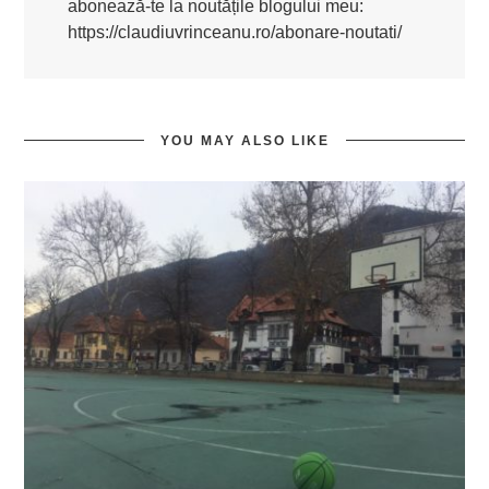
abonează-te la noutățile blogului meu:
https://claudiuvrinceanu.ro/abonare-noutati/
YOU MAY ALSO LIKE