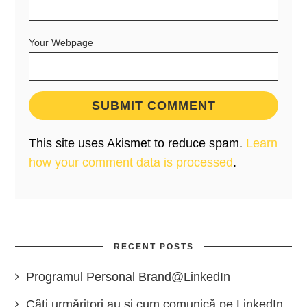
Your Webpage
This site uses Akismet to reduce spam.
Learn
how your comment data is processed
.
RECENT POSTS
Programul Personal Brand@LinkedIn
Câți urmăritori au și cum comunică pe LinkedIn