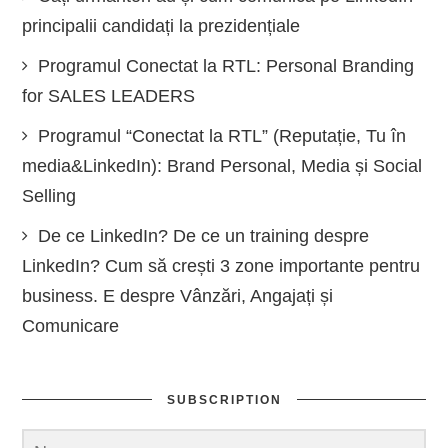
principalii candidați la prezidențiale
Programul Conectat la RTL: Personal Branding
for SALES LEADERS
Programul “Conectat la RTL” (Reputație, Tu în
media&LinkedIn): Brand Personal, Media și Social
Selling
De ce LinkedIn? De ce un training despre
LinkedIn? Cum să crești 3 zone importante pentru
business. E despre Vânzări, Angajați și
Comunicare
SUBSCRIPTION