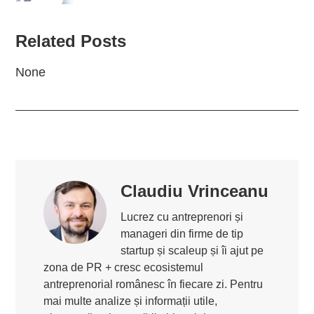
Related Posts
None
Claudiu Vrinceanu
Lucrez cu antreprenori și
manageri din firme de tip
startup și scaleup și îi ajut pe
zona de PR + cresc ecosistemul
antreprenorial românesc în fiecare zi. Pentru
mai multe analize și informații utile,