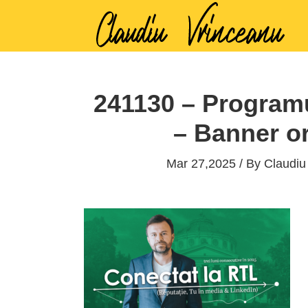
241130 – Programu
– Banner or
Mar 27,2025 / By
Claudiu