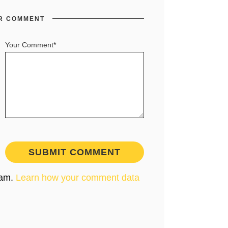
R COMMENT
Your Comment*
pam.
Learn how your comment data