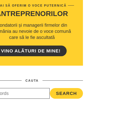
AI SĂ OFERIM O VOCE PUTERNICĂ
ANTREPRENORILOR
ondatorii și managerii firmelor din
ânia au nevoie de o voce comună
care să le fie ascultată
VINO ALĂTURI DE MINE!
CAUTA