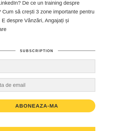
inkedIn? De ce un training despre
 Cum să crești 3 zone importante pentru
 E despre Vânzări, Angajați și
are
SUBSCRIPTION
ABONEAZA-MA