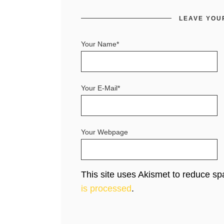
LEAVE YOU
Your Name*
Your E-Mail*
Your Webpage
This site uses Akismet to reduce s
is processed
.