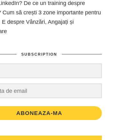
inkedIn? De ce un training despre
 Cum să crești 3 zone importante pentru
 E despre Vânzări, Angajați și
are
SUBSCRIPTION
ABONEAZA-MA