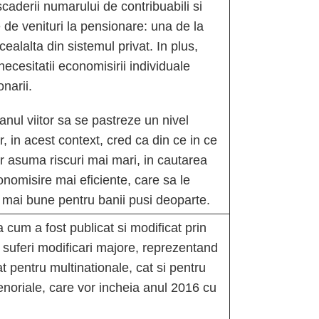
caderii numarului de contribuabili si
de venituri la pensionare: una de la
 cealalta din sistemul privat. In plus,
ecesitatii economisirii individuale
narii.
l viitor sa se pastreze un nivel
r, in acest context, cred ca din ce in ce
or asuma riscuri mai mari, in cautarea
onomisire mai eficiente, care sa le
ai bune pentru banii pusi deoparte.
um a fost publicat si modificat prin
suferi modificari majore, reprezentand
t pentru multinationale, cat si pentru
enoriale, care vor incheia anul 2016 cu