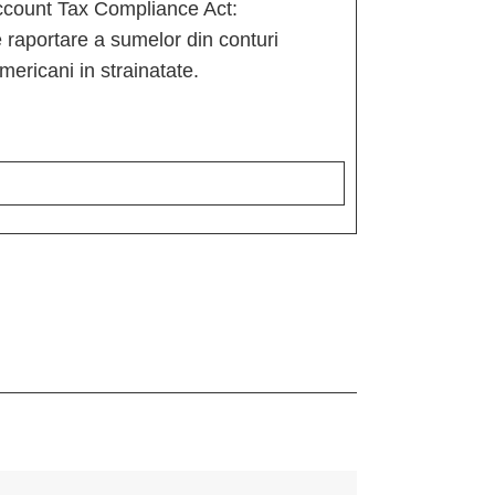
ccount Tax Compliance Act:
 raportare a sumelor din conturi
mericani in strainatate.