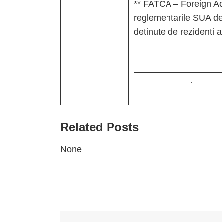
** FATCA – Foreign A
reglementarile SUA de
detinute de rezidenti a
·
Related Posts
None