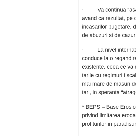
· Va continua “asaltu
avand ca rezultat, pe 
incasarilor bugetare, 
de abuzuri si de cazuri
· La nivel internati
conduce la o regandire 
existente, ceea ce va 
tarile cu regimuri fisc
mai mare de masuri de 
tari, in speranta “atrag
* BEPS – Base Erosio
privind limitarea eroda
profiturilor in paradisur