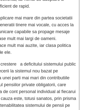
ficient de rapid.
are mai mare din partea societatii
generatii tinere mai vocale, cu acces la
unicare capabile sa propage mesaje
ase mult mai largi de oameni.
ace mult mai auzite, iar clasa politica
de ele.
stere a deficitului sistemului public
ecerii la sistemul nou bazat pe
 unei parti mai mari din contributiile
l pensiilor private obligatorii, care
 de cont personal individual al fiecarui
in cauza este, totusi sanatos, prin prisma
tenabilitatea sistemului de pensii pe