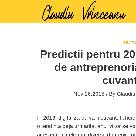
FEAT
Predictii pentru 20
de antreprenoria
cuvant
Nov 26,2015 / By
Claudiu
In 2016, digitalizarea va fi cuvantul cheie
o tendinta deja urmarita, anul viitor se v
acesteia, in cele mai diverse domenii: med