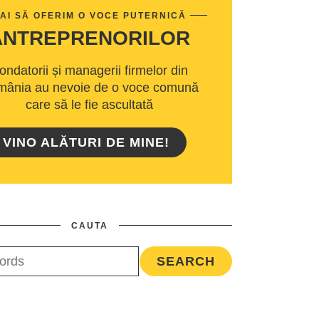
AI SĂ OFERIM O VOCE PUTERNICĂ
ANTREPRENORILOR
ondatorii și managerii firmelor din
ânia au nevoie de o voce comună
care să le fie ascultată
VINO ALĂTURI DE MINE!
CAUTA