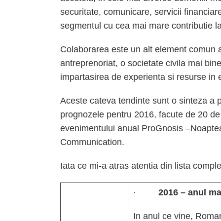
securitate, comunicare, servicii financiare,
segmentul cu cea mai mare contributie l
Colaborarea este un alt element comun al 
antreprenoriat, o societate civila mai bin
impartasirea de experienta si resurse in 
Aceste cateva tendinte sunt o sinteza a p
prognozele pentru 2016, facute de 20 de e
evenimentului anual ProGnosis –Noaptea 
Communication.
Iata ce mi-a atras atentia din lista complet
·
2016 – anul mar
In anul ce vine, Roman