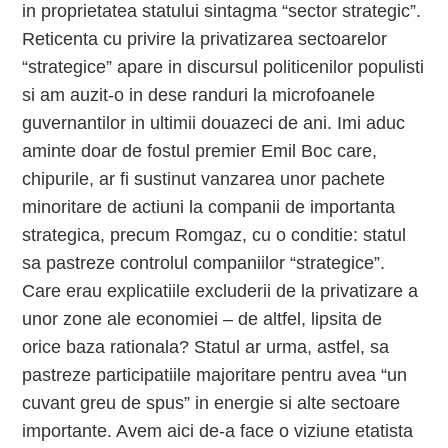
in proprietatea statului sintagma “sector strategic”.
Reticenta cu privire la privatizarea sectoarelor
“strategice” apare in discursul politicenilor populisti
si am auzit-o in dese randuri la microfoanele
guvernantilor in ultimii douazeci de ani. Imi aduc
aminte doar de fostul premier Emil Boc care,
chipurile, ar fi sustinut vanzarea unor pachete
minoritare de actiuni la companii de importanta
strategica, precum Romgaz, cu o conditie: statul
sa pastreze controlul companiilor “strategice”.
Care erau explicatiile excluderii de la privatizare a
unor zone ale economiei – de altfel, lipsita de
orice baza rationala? Statul ar urma, astfel, sa
pastreze participatiile majoritare pentru avea “un
cuvant greu de spus” in energie si alte sectoare
importante. Avem aici de-a face o viziune etatista