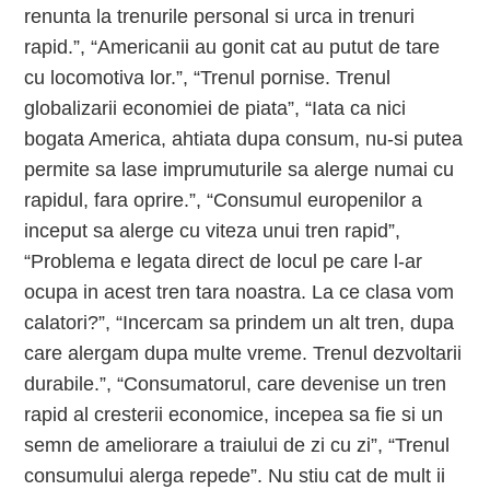
renunta la trenurile personal si urca in trenuri
rapid.”, “Americanii au gonit cat au putut de tare
cu locomotiva lor.”, “Trenul pornise. Trenul
globalizarii economiei de piata”, “Iata ca nici
bogata America, ahtiata dupa consum, nu-si putea
permite sa lase imprumuturile sa alerge numai cu
rapidul, fara oprire.”, “Consumul europenilor a
inceput sa alerge cu viteza unui tren rapid”,
“Problema e legata direct de locul pe care l-ar
ocupa in acest tren tara noastra. La ce clasa vom
calatori?”, “Incercam sa prindem un alt tren, dupa
care alergam dupa multe vreme. Trenul dezvoltarii
durabile.”, “Consumatorul, care devenise un tren
rapid al cresterii economice, incepea sa fie si un
semn de ameliorare a traiului de zi cu zi”, “Trenul
consumului alerga repede”. Nu stiu cat de mult ii