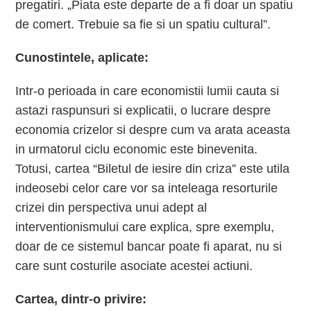
pregatiri. „Piata este departe de a fi doar un spatiu
de comert. Trebuie sa fie si un spatiu cultural”.
Cunostintele, aplicate:
Intr-o perioada in care economistii lumii cauta si
astazi raspunsuri si explicatii, o lucrare despre
economia crizelor si despre cum va arata aceasta
in urmatorul ciclu economic este binevenita.
Totusi, cartea “Biletul de iesire din criza” este utila
indeosebi celor care vor sa inteleaga resorturile
crizei din perspectiva unui adept al
interventionismului care explica, spre exemplu,
doar de ce sistemul bancar poate fi aparat, nu si
care sunt costurile asociate acestei actiuni.
Cartea, dintr-o privire: