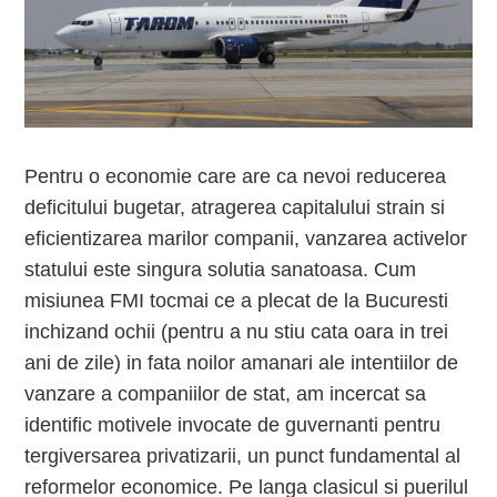
Pentru o economie care are ca nevoi reducerea
deficitului bugetar, atragerea capitalului strain si
eficientizarea marilor companii, vanzarea activelor
statului este singura solutia sanatoasa. Cum
misiunea FMI tocmai ce a plecat de la Bucuresti
inchizand ochii (pentru a nu stiu cata oara in trei
ani de zile) in fata noilor amanari ale intentiilor de
vanzare a companiilor de stat, am incercat sa
identific motivele invocate de guvernanti pentru
tergiversarea privatizarii, un punct fundamental al
reformelor economice. Pe langa clasicul si puerilul