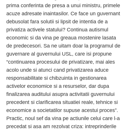
prima conferinta de presa a unui ministru, primele
acuze adresate inaintasilor. Ce face un guvernant
debusolat fara solutii si lipsit de intentia de a
privatiza activele statului? Continua autismul
economic si da vina pe greaua mostenire lasata
de predecesori. Sa ne uitam doar la programul de
guvernare al guvernului USL, care isi propune
“continuarea procesului de privatizare, mai ales
acolo unde si atunci cand privatizarea aduce
responsabilitate si chibzuinta in gestionarea
activelor economice si a resurselor, dar dupa
finalizarea auditului asupra activitatii guvernului
precedent si clarificarea situatiei reale, tehnice si
economice a societatilor supuse acestui proces”.
Practic, noul sef da vina pe actiunile celui care l-a
precedat si asa am rezolvat criza: intreprinderile