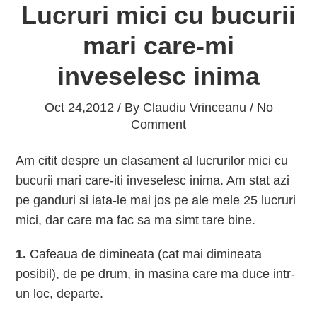
Lucruri mici cu bucurii
mari care-mi
inveselesc inima
Oct 24,2012 / By
Claudiu Vrinceanu
/ No
Comment
Am citit despre un clasament al lucrurilor mici cu
bucurii mari care-iti inveselesc inima. Am stat azi
pe ganduri si iata-le mai jos pe ale mele 25 lucruri
mici, dar care ma fac sa ma simt tare bine.
1.
Cafeaua de dimineata (cat mai dimineata
posibil), de pe drum, in masina care ma duce intr-
un loc, departe.