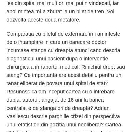
ies din spital mai mult ori mai putin vindecati, iar
apoi mintea mi-a zburat la un bilet de tren. Voi
dezvolta aceste doua metafore.
Comparatia cu biletul de externare imi aminteste
de o intamplare in care un oarecare doctor
incurcase stanga cu dreapta atunci cand descria
diagnosticul unui pacient dupa o interventie
chirurgicala in raportul medical. Rinichiul drept sau
stang? Ce importanta are acest detaliu pentru un
tanar eliberat de povara unui spital de stat?
Recunosc ca am inceput cartea cu o intrebare
dubla: autorul, angajat de 16 ani la banca
centrala, e de stanga ori de dreapta? Adrian
Vasilescu descrie parghiile crizei din perspectiva
unui etatist ori din pozitia unui neoliberal? Cartea