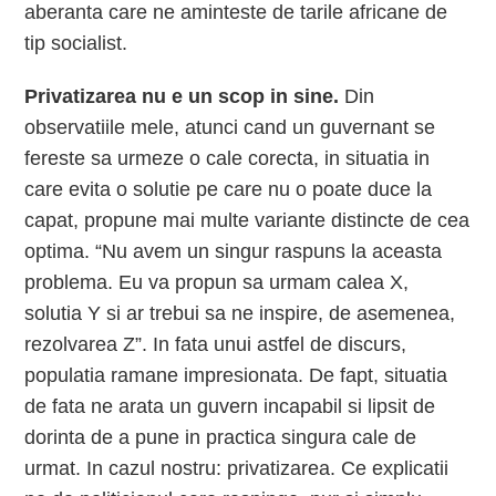
aberanta care ne aminteste de tarile africane de
tip socialist.
Privatizarea nu e un scop in sine.
Din
observatiile mele, atunci cand un guvernant se
fereste sa urmeze o cale corecta, in situatia in
care evita o solutie pe care nu o poate duce la
capat, propune mai multe variante distincte de cea
optima. “Nu avem un singur raspuns la aceasta
problema. Eu va propun sa urmam calea X,
solutia Y si ar trebui sa ne inspire, de asemenea,
rezolvarea Z”. In fata unui astfel de discurs,
populatia ramane impresionata. De fapt, situatia
de fata ne arata un guvern incapabil si lipsit de
dorinta de a pune in practica singura cale de
urmat. In cazul nostru: privatizarea. Ce explicatii