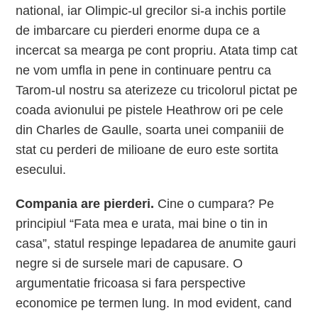
national, iar Olimpic-ul grecilor si-a inchis portile
de imbarcare cu pierderi enorme dupa ce a
incercat sa mearga pe cont propriu. Atata timp cat
ne vom umfla in pene in continuare pentru ca
Tarom-ul nostru sa aterizeze cu tricolorul pictat pe
coada avionului pe pistele Heathrow ori pe cele
din Charles de Gaulle, soarta unei companiii de
stat cu perderi de milioane de euro este sortita
esecului.
Compania are pierderi.
Cine o cumpara? Pe
principiul “Fata mea e urata, mai bine o tin in
casa”, statul respinge lepadarea de anumite gauri
negre si de sursele mari de capusare. O
argumentatie fricoasa si fara perspective
economice pe termen lung. In mod evident, cand