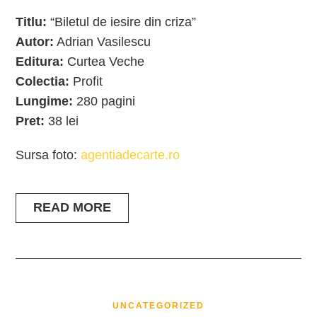
Titlu:
“Biletul de iesire din criza”
Autor:
Adrian Vasilescu
Editura:
Curtea Veche
Colectia:
Profit
Lungime:
280 pagini
Pret:
38 lei
Sursa foto:
agentiadecarte.ro
READ MORE
UNCATEGORIZED