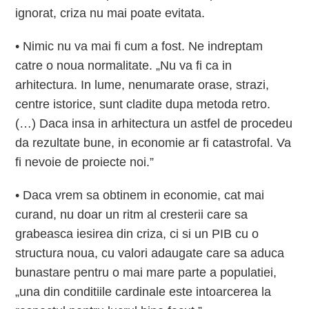
ignorat, criza nu mai poate evitata.
• Nimic nu va mai fi cum a fost. Ne indreptam
catre o noua normalitate. „Nu va fi ca in
arhitectura. In lume, nenumarate orase, strazi,
centre istorice, sunt cladite dupa metoda retro.
(…) Daca insa in arhitectura un astfel de procedeu
da rezultate bune, in economie ar fi catastrofal. Va
fi nevoie de proiecte noi.”
• Daca vrem sa obtinem in economie, cat mai
curand, nu doar un ritm al cresterii care sa
grabeasca iesirea din criza, ci si un PIB cu o
structura noua, cu valori adaugate care sa aduca
bunastare pentru o mai mare parte a populatiei,
„una din conditiile cardinale este intoarcerea la