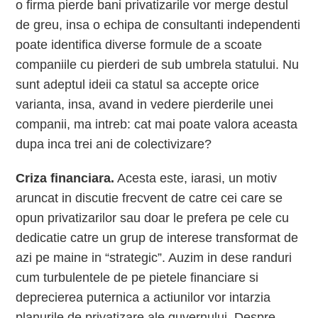
o firma pierde bani privatizarile vor merge destul
de greu, insa o echipa de consultanti independenti
poate identifica diverse formule de a scoate
companiile cu pierderi de sub umbrela statului. Nu
sunt adeptul ideii ca statul sa accepte orice
varianta, insa, avand in vedere pierderile unei
companii, ma intreb: cat mai poate valora aceasta
dupa inca trei ani de colectivizare?
Criza financiara.
Acesta este, iarasi, un motiv
aruncat in discutie frecvent de catre cei care se
opun privatizarilor sau doar le prefera pe cele cu
dedicatie catre un grup de interese transformat de
azi pe maine in “strategic”. Auzim in dese randuri
cum turbulentele de pe pietele financiare si
deprecierea puternica a actiunilor vor intarzia
planurile de privatizare ale guvernului. Despre