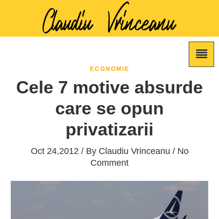
ECONOMIE
Cele 7 motive absurde
care se opun
privatizarii
Oct 24,2012 / By
Claudiu Vrinceanu
/ No
Comment