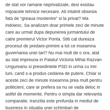
de stat vor ramane neprivatizate, desi existau
mijoacele tehnice necesare. Ati intalnit obsesia
fata de “greaua mostenire” si la privat? Ma
indoiesc. Sa analizam doar primele zeci de minute
care au urmat dupa depunerea jurmantului de
catre premierul Victor Ponta. Stiti cat dureaza
procesul de predare-primire a tot ce inseamna
guvernarea unei tari? Nu mai mult de o ora, atat
au stat impreuna in Palatul Victoria Mihai Razvan
Ungureanu si presedintele PSD in urma cu trei
luni, cand s-a produs cedarea de putere. Chiar si
aceste zeci de minute inseamna prea mult pentru
politicieni, care ar prefera sa nu se vada deloc in
astfel de momente. Pentru o simpla dar relevanta
comparatie, tranzitia este profunda in mediul de
business in situatia unei schimbari de