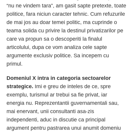
“nu ne vindem tara”, am gasit sapte pretexte, toate
politice, fara niciun caracter tehnic. Cum refuzurile
de mai jos au doar temei politic, ma cuprinde o
teama solida cu privire la destinul privatizarilor pe
care va propun sa o descoperiti la finalul
articolului, dupa ce vom analiza cele sapte
argumente exclusiv politice. Sa incepem cu
primul.
Domeniul X intra in categoria sectoarelor
strategice.
Imi e greu de inteles de ce, spre
exemplu, turismul ar trebui sa fie privat, iar
energia nu. Reprezentantii guvernamentali sau,
mai enervant, unii consultanti asa-zis
independenti, aduc in discutie ca principal
argument pentru pastrarea unui anumit domeniu