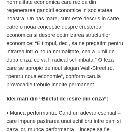
normalitate economica care rezida din
regenerarea gandirii economice in societatea
noastra. Un pas mare, cum este descris in carte,
catre o noua conceptie despre cresterea
economica si despre optimizarea structurilor
economice: “E timpul, deci, sa ne pregatim pentru
intrarea intr-o noua normalitate, cea a lumii de
dupa criza, ce va fi radical schimbata.” O teza
care se apropie de noul slogan Wall-Street.ro,
“pentru noua economie”, conform caruia
provocarile trebuie innoite permanent.
Idei mari din “Biletul de iesire din criza”:
• Munca performanta. Cand un adevar esential –
care impune pastrarea unui echilibru intre bani si
baza lor, munca performanta – incepe sa fie