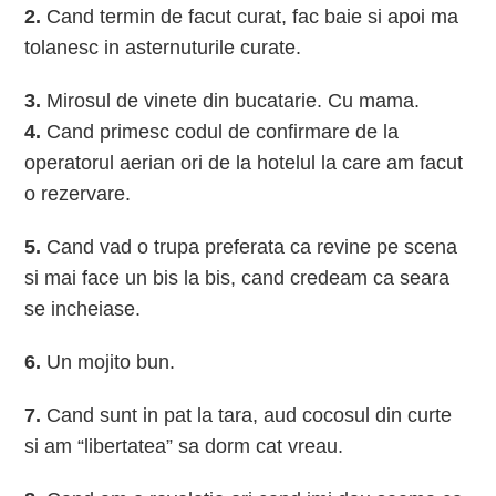
2.
Cand termin de facut curat, fac baie si apoi ma
tolanesc in asternuturile curate.
3.
Mirosul de vinete din bucatarie. Cu mama.
4.
Cand primesc codul de confirmare de la
operatorul aerian ori de la hotelul la care am facut
o rezervare.
5.
Cand vad o trupa preferata ca revine pe scena
si mai face un bis la bis, cand credeam ca seara
se incheiase.
6.
Un mojito bun.
7.
Cand sunt in pat la tara, aud cocosul din curte
si am “libertatea” sa dorm cat vreau.