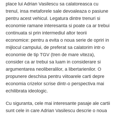
place lui Adrian Vasilescu sa calatoreasca cu
trenul, insa metaforele sale devoaleaza o pasiune
pentru acest vehicul. Legatura dintre trenuri si
economie ramane interesanta si poate ca ar trebui
continuata si prin intermediul altor teorii
economice: pentru a evita o noua serie de opriri in
mijlocul campului, de preferat sa calatorim intr-o
economie de tip TGV (tren de mare viteza),
consider ca ar trebui sa luam in considerare si
argumentarea neoliberalilor, a libertarienilor. O
propunere deschisa pentru viitoarele carti depre
economia crizelor scrise dintr-o perspectiva mai
echilibrata ideologic.
Cu siguranta, cele mai interesante pasaje ale cartii
sunt cele in care Adrian Vasilescu descrie o noua