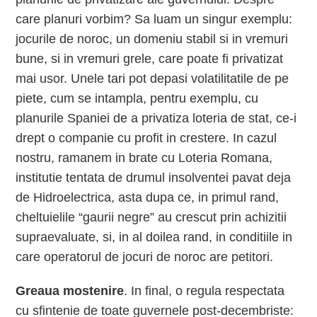
care planuri vorbim? Sa luam un singur exemplu:
jocurile de noroc, un domeniu stabil si in vremuri
bune, si in vremuri grele, care poate fi privatizat
mai usor. Unele tari pot depasi volatilitatile de pe
piete, cum se intampla, pentru exemplu, cu
planurile Spaniei de a privatiza loteria de stat, ce-i
drept o companie cu profit in crestere. In cazul
nostru, ramanem in brate cu Loteria Romana,
institutie tentata de drumul insolventei pavat deja
de Hidroelectrica, asta dupa ce, in primul rand,
cheltuielile “gaurii negre” au crescut prin achizitii
supraevaluate, si, in al doilea rand, in conditiile in
care operatorul de jocuri de noroc are petitori.
Greaua mostenire
. In final, o regula respectata
cu sfintenie de toate guvernele post-decembriste: