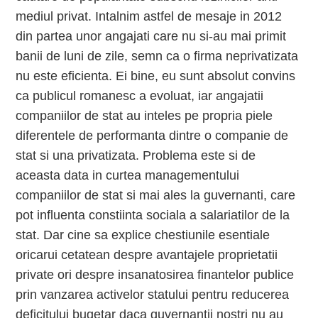
mediul privat. Intalnim astfel de mesaje in 2012
din partea unor angajati care nu si-au mai primit
banii de luni de zile, semn ca o firma neprivatizata
nu este eficienta. Ei bine, eu sunt absolut convins
ca publicul romanesc a evoluat, iar angajatii
companiilor de stat au inteles pe propria piele
diferentele de performanta dintre o companie de
stat si una privatizata. Problema este si de
aceasta data in curtea managementului
companiilor de stat si mai ales la guvernanti, care
pot influenta constiinta sociala a salariatilor de la
stat. Dar cine sa explice chestiunile esentiale
oricarui cetatean despre avantajele proprietatii
private ori despre insanatosirea finantelor publice
prin vanzarea activelor statului pentru reducerea
deficitului bugetar daca guvernantii nostri nu au