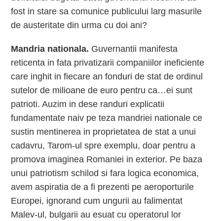
fost in stare sa comunice publicului larg masurile
de austeritate din urma cu doi ani?
Mandria nationala.
Guvernantii manifesta
reticenta in fata privatizarii companiilor ineficiente
care inghit in fiecare an fonduri de stat de ordinul
sutelor de milioane de euro pentru ca…ei sunt
patrioti. Auzim in dese randuri explicatii
fundamentate naiv pe teza mandriei nationale ce
sustin mentinerea in proprietatea de stat a unui
cadavru, Tarom-ul spre exemplu, doar pentru a
promova imaginea Romaniei in exterior. Pe baza
unui patriotism schilod si fara logica economica,
avem aspiratia de a fi prezenti pe aeroporturile
Europei, ignorand cum ungurii au falimentat
Malev-ul, bulgarii au esuat cu operatorul lor