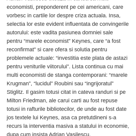
economisti, preponderent pe cei americani, care
vorbesc in cartile lor despre criza actuala. Insa,
selectia lor este evident influentata de convingerile
autorului: este vadita pasiunea domniei sale
pentru “marele economist” Keynes, care “a fost
reconfirmat” si care ofera si solutia pentru
problemele actuale: “investitia este plata de astazi
pentru veniturile viitorului”. Lista continua cu mai
multi economisti de stanga contemporani: “marele
Krugman”, “lucidul” Roubini sau “ingrijoratul”
Stiglitz. Il gasim totusi citat in cateva randuri si pe
Milton Friedman, ale carui carti au fost repuse
totusi in rafturile bibliotecilor, de unde au fost date
jos textele lui Keynes, asa ca pretutdineni s-a
recurs la interventia masiva a statului in economie,
dupa cum insista Adrian Vasilescu.