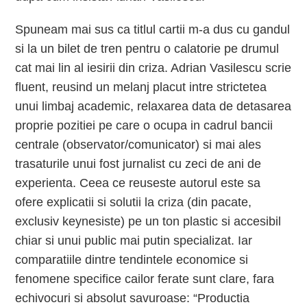
Spuneam mai sus ca titlul cartii m-a dus cu gandul
si la un bilet de tren pentru o calatorie pe drumul
cat mai lin al iesirii din criza. Adrian Vasilescu scrie
fluent, reusind un melanj placut intre strictetea
unui limbaj academic, relaxarea data de detasarea
proprie pozitiei pe care o ocupa in cadrul bancii
centrale (observator/comunicator) si mai ales
trasaturile unui fost jurnalist cu zeci de ani de
experienta. Ceea ce reuseste autorul este sa
ofere explicatii si solutii la criza (din pacate,
exclusiv keynesiste) pe un ton plastic si accesibil
chiar si unui public mai putin specializat. Iar
comparatiile dintre tendintele economice si
fenomene specifice cailor ferate sunt clare, fara
echivocuri si absolut savuroase: “Productia