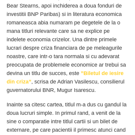
Bear Stearns, apoi inchiderea a doua fonduri de
investitii BNP Paribas) si in literatura economica
romaneasca abia numaram pe degetele de la o
mana titluri relevante care sa ne explice pe
indelete economia crizelor. Una dintre primele
lucrari despre criza financiara de pe meleagurile
noastre, care intr-o tara normala si cu adevarat
preocupata de problemele economice ar trebui sa
devina un titlu de succes, este
”Biletul de iesire
din criza”
, scrisa de Adrian Vasilescu, consilierul
guvernatorului BNR, Mugur Isarescu.
Inainte sa citesc cartea, titlul m-a dus cu gandul la
doua lucruri simple. In primul rand, a venit de la
sine o comparatie intre titlul cartii si un bilet de
externare, pe care pacientii il primesc atunci cand