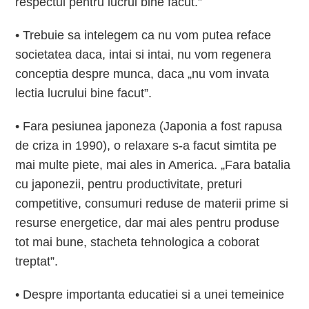
respectul pentru lucrul bine facut.”
• Trebuie sa intelegem ca nu vom putea reface
societatea daca, intai si intai, nu vom regenera
conceptia despre munca, daca „nu vom invata
lectia lucrului bine facut”.
• Fara pesiunea japoneza (Japonia a fost rapusa
de criza in 1990), o relaxare s-a facut simtita pe
mai multe piete, mai ales in America. „Fara batalia
cu japonezii, pentru productivitate, preturi
competitive, consumuri reduse de materii prime si
resurse energetice, dar mai ales pentru produse
tot mai bune, stacheta tehnologica a coborat
treptat”.
• Despre importanta educatiei si a unei temeinice