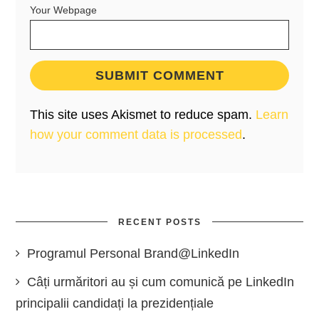
Your Webpage
This site uses Akismet to reduce spam.
Learn
how your comment data is processed
.
RECENT POSTS
Programul Personal Brand@LinkedIn
Câți urmăritori au și cum comunică pe LinkedIn
principalii candidați la prezidențiale