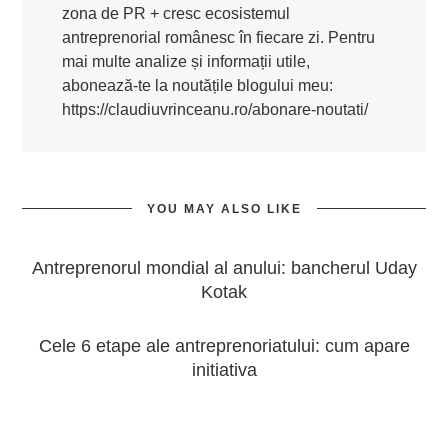
zona de PR + cresc ecosistemul
antreprenorial românesc în fiecare zi. Pentru
mai multe analize și informații utile,
abonează-te la noutățile blogului meu:
https://claudiuvrinceanu.ro/abonare-noutati/
YOU MAY ALSO LIKE
Antreprenorul mondial al anului: bancherul Uday
Kotak
Cele 6 etape ale antreprenoriatului: cum apare
initiativa