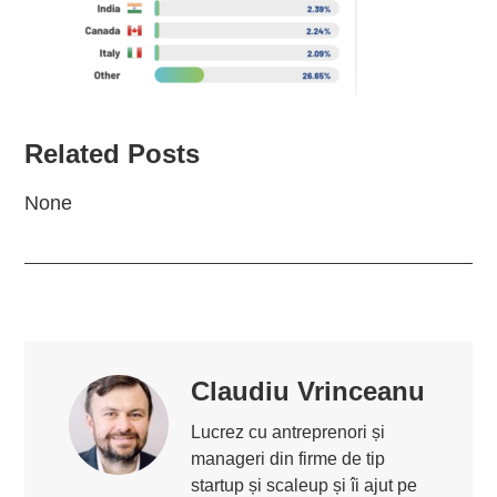
Related Posts
None
Claudiu Vrinceanu
Lucrez cu antreprenori și
manageri din firme de tip
startup și scaleup și îi ajut pe