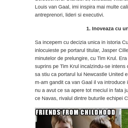
Louis van Gaal, imi inspira mai multe calit
antreprenori, lideri si executivi.
1. Inoveaza cu 
Sa incepem cu decizia unica in istoria C
inlocuieste pe portarul titular, Jasper Cille
minutelor de prelungire, cu Tim Krul. Era
suprins pe Tim Krul incalzindu-se intens c
sa stiu ca portarul lui Newcastle United e
m-am gandit ca van Gaal il va introduce i
nu a avut ce sa apere tot meciul in fata j
ce Navas, rivalul dintre buturile echipei C