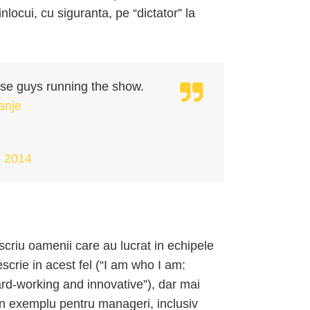
 inlocui, cu siguranta, pe “dictator” la
se guys running the show.
anje
, 2014
scriu oamenii care au lucrat in echipele
scrie in acest fel (“I am who I am:
ard-working and innovative”), dar mai
un exemplu pentru manageri, inclusiv