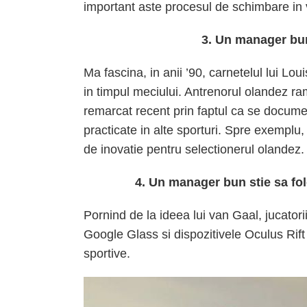
important aste procesul de schimbare in v
3. Un manager bun
Ma fascina, in anii ’90, carnetelul lui Loui
in timpul meciului. Antrenorul olandez ra
remarcat recent prin faptul ca se documen
practicate in alte sporturi. Spre exemplu
de inovatie pentru selectionerul olandez.
4. Un manager bun stie sa fol
Pornind de la ideea lui van Gaal, jucator
Google Glass si dispozitivele Oculus Rift
sportive.