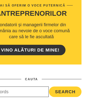
AI SĂ OFERIM O VOCE PUTERNICĂ
ANTREPRENORILOR
ondatorii și managerii firmelor din
ânia au nevoie de o voce comună
care să le fie ascultată
VINO ALĂTURI DE MINE!
CAUTA