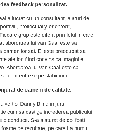
 dea feedback personalizat.
aal a lucrat cu un consultant, alaturi de
portivii „intellectually-oriented”,
Fiecare grup este diferit prin felul in care
ncat abordarea lui van Gaal este sa
a oamenilor sai. El este preocupat sa
e ale lor, fiind convins ca imaginile
ive. Abordarea lui van Gaal este sa
se concentreze pe slabiciuni.
jurat de oameni de calitate.
luivert si Danny Blind in jurul
tie cum sa castige increderea publicului
 o conduce. S-a alaturat de doi fosti
cu foame de rezultate, pe care i-a numit