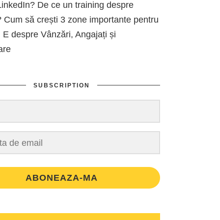
inkedIn? De ce un training despre
 Cum să crești 3 zone importante pentru
 E despre Vânzări, Angajați și
are
SUBSCRIPTION
ABONEAZA-MA