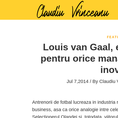
FEAT
Louis van Gaal, e
pentru orice man
ino
Jul 7,2014 / By
Claudiu 
Antrenorii de fotbal lucreaza in industria r
business, asa ca orice analogie intre cel
Selectionerul Olandei si, totodata, viitor