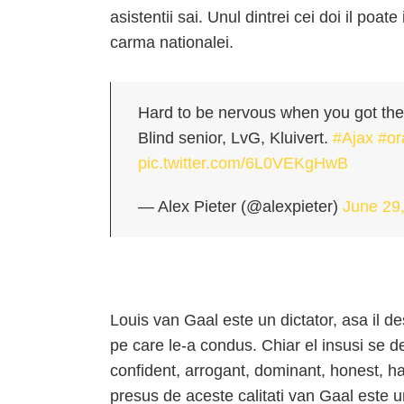
asistentii sai. Unul dintrei cei doi il poate
carma nationalei.
Hard to be nervous when you got the
Blind senior, LvG, Kluivert.
#Ajax
#or
pic.twitter.com/6L0VEKgHwB
— Alex Pieter (@alexpieter)
June 29
Louis van Gaal este un dictator, asa il de
pe care le-a condus. Chiar el insusi se de
confident, arrogant, dominant, honest, h
presus de aceste calitati van Gaal este 