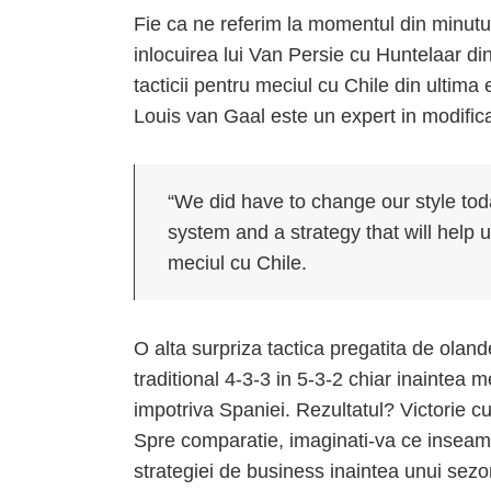
Fie ca ne referim la momentul din minutu
inlocuirea lui Van Persie cu Huntelaar d
tacticii pentru meciul cu Chile din ultim
Louis van Gaal este un expert in modificar
“We did have to change our style toda
system and a strategy that will help 
meciul cu Chile.
O alta surpriza tactica pregatita de olan
traditional 4-3-3 in 5-3-2 chiar inaintea
impotriva Spaniei. Rezultatul? Victorie cu
Spre comparatie, imaginati-va ce inse
strategiei de business inaintea unui sezo