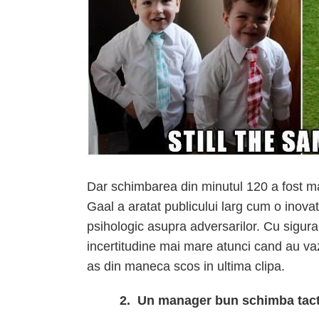
Dar schimbarea din minutul 120 a fost ma
Gaal a aratat publicului larg cum o inovat
psihologic asupra adversarilor. Cu sigura
incertitudine mai mare atunci cand au va
as din maneca scos in ultima clipa.
2. Un manager bun schimba tactic