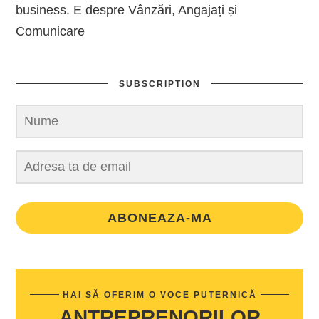
business. E despre Vânzări, Angajați și
Comunicare
SUBSCRIPTION
ABONEAZA-MA
HAI SĂ OFERIM O VOCE PUTERNICĂ
ANTREPRENORILOR