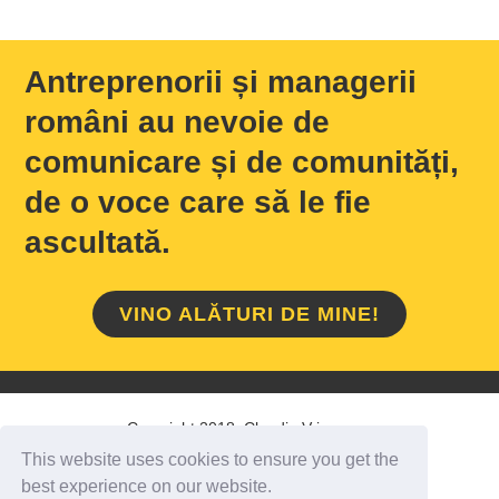
Antreprenorii și managerii
români au nevoie de
comunicare și de comunități,
de o voce care să le fie
ascultată.
VINO ALĂTURI DE MINE!
Copyright 2018 Claudiu Vrinceanu
This website uses cookies to ensure you get the
HOME
/
DESPRE MINE
/
CONTACT
best experience on our website.