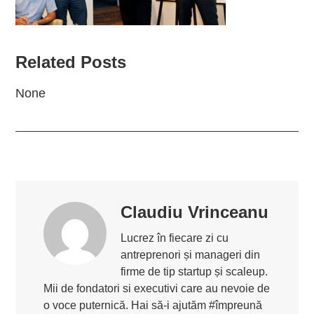
Related Posts
None
Claudiu Vrinceanu
Lucrez în fiecare zi cu
antreprenori și manageri din
firme de tip startup și scaleup.
Mii de fondatori si executivi care au nevoie de
o voce puternică. Hai să-i ajutăm #împreună