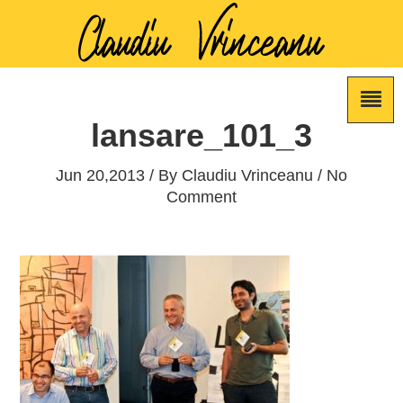
lansare_101_3
Jun 20,2013 / By
Claudiu Vrinceanu
/ No
Comment