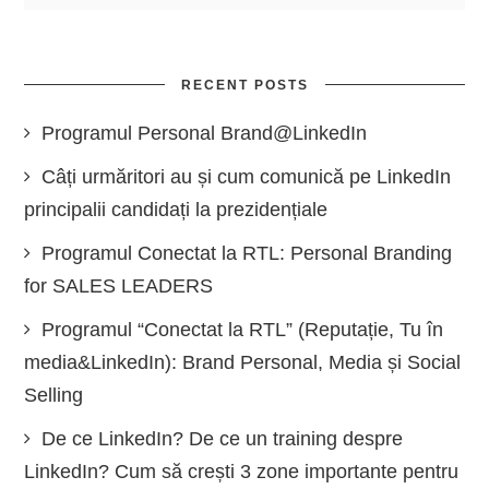
RECENT POSTS
Programul Personal Brand@LinkedIn
Câți urmăritori au și cum comunică pe LinkedIn
principalii candidați la prezidențiale
Programul Conectat la RTL: Personal Branding
for SALES LEADERS
Programul “Conectat la RTL” (Reputație, Tu în
media&LinkedIn): Brand Personal, Media și Social
Selling
De ce LinkedIn? De ce un training despre
LinkedIn? Cum să crești 3 zone importante pentru