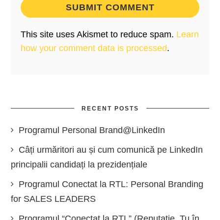
This site uses Akismet to reduce spam.
Learn
how your comment data is processed
.
RECENT POSTS
Programul Personal Brand@LinkedIn
Câți urmăritori au și cum comunică pe LinkedIn
principalii candidați la prezidențiale
Programul Conectat la RTL: Personal Branding
for SALES LEADERS
Programul “Conectat la RTL” (Reputație, Tu în