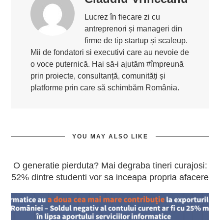
Lucrez în fiecare zi cu
antreprenori și manageri din
firme de tip startup și scaleup.
Mii de fondatori si executivi care au nevoie de
o voce puternică. Hai să-i ajutăm #împreună
prin proiecte, consultanță, comunități și
platforme prin care să schimbăm România.
YOU MAY ALSO LIKE
O generatie pierduta? Mai degraba tineri curajosi:
52% dintre studenti vor sa inceapa propria afacere