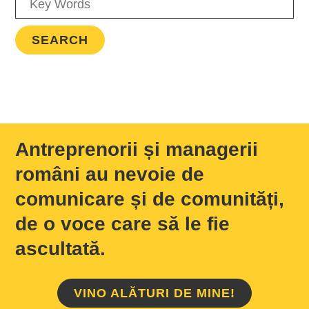
Antreprenorii și managerii
români au nevoie de
comunicare și de comunități,
de o voce care să le fie
ascultată.
VINO ALĂTURI DE MINE!