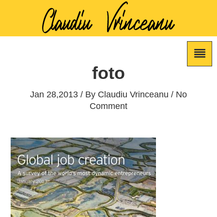
foto
Jan 28,2013 / By
Claudiu Vrinceanu
/ No
Comment