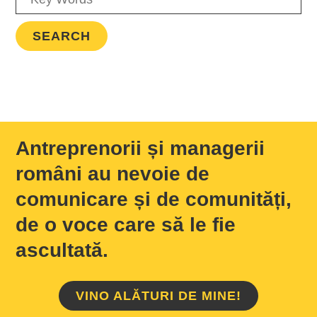
Antreprenorii și managerii
români au nevoie de
comunicare și de comunități,
de o voce care să le fie
ascultată.
VINO ALĂTURI DE MINE!