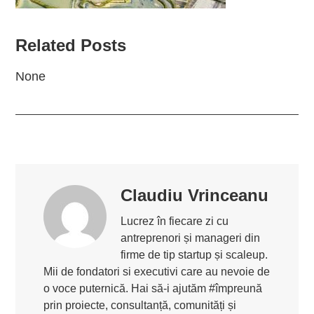
Related Posts
None
Claudiu Vrinceanu
Lucrez în fiecare zi cu
antreprenori și manageri din
firme de tip startup și scaleup.
Mii de fondatori si executivi care au nevoie de
o voce puternică. Hai să-i ajutăm #împreună
prin proiecte, consultanță, comunități și