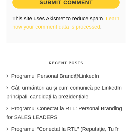
This site uses Akismet to reduce spam.
Learn
how your comment data is processed
.
RECENT POSTS
Programul Personal Brand@LinkedIn
Câți urmăritori au și cum comunică pe LinkedIn
principalii candidați la prezidențiale
Programul Conectat la RTL: Personal Branding
for SALES LEADERS
Programul “Conectat la RTL” (Reputație, Tu în