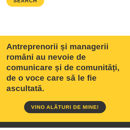
Antreprenorii și managerii
români au nevoie de
comunicare și de comunități,
de o voce care să le fie
ascultată.
VINO ALĂTURI DE MINE!