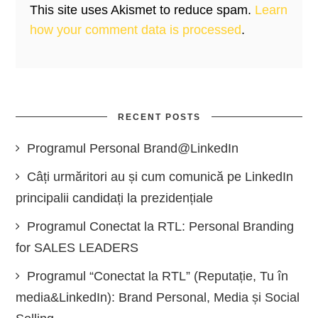
This site uses Akismet to reduce spam.
Learn
how your comment data is processed
.
RECENT POSTS
Programul Personal Brand@LinkedIn
Câți urmăritori au și cum comunică pe LinkedIn
principalii candidați la prezidențiale
Programul Conectat la RTL: Personal Branding
for SALES LEADERS
Programul “Conectat la RTL” (Reputație, Tu în
media&LinkedIn): Brand Personal, Media și Social