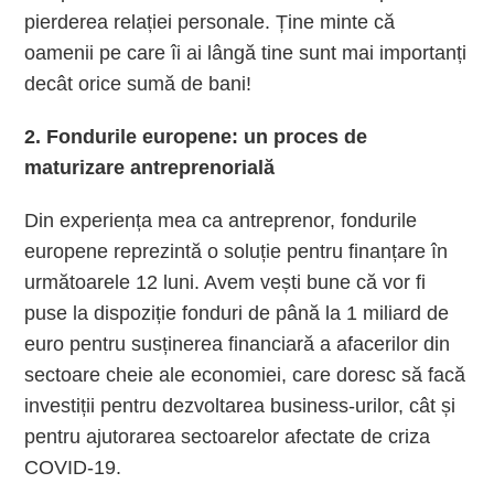
pierderea relației personale. Ține minte că
oamenii pe care îi ai lângă tine sunt mai importanți
decât orice sumă de bani!
2. Fondurile europene: un proces de
maturizare antreprenorială
Din experiența mea ca antreprenor, fondurile
europene reprezintă o soluție pentru finanțare în
următoarele 12 luni. Avem vești bune că vor fi
puse la dispoziție fonduri de până la 1 miliard de
euro pentru susținerea financiară a afacerilor din
sectoare cheie ale economiei, care doresc să facă
investiții pentru dezvoltarea business-urilor, cât și
pentru ajutorarea sectoarelor afectate de criza
COVID-19.