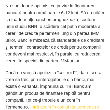
Nu sunt foarte optimist cu privire la finanțarea
bancară pentru următoarele 6-12 luni. Să nu uităm
că foarte mulți bancheri prognozează, conform
unui studiu BNR, o scădere cel puțin moderată a
cererii de credite pe termen lung din partea IMM-
urilor. Băncile mizează că standardele de creditare
şi termenii contractelor de credit pentru companii
vor deveni mai restrictivi, în paralel cu reducerea
cererii în special din partea IMM-urilor.
Dacă nu vrei să apelezi la ”cei trei F”, dar nici n-ai
vrea să treci prin interogatoriile din bănci, mai
există o variantă. Împreună cu TBI Bank am
gândit un produs de finanțare rapidă pentru
companii. Tot ce-ți trebuie e un cont în
Termene.ro.
Intră acum în contul tău termene.ro