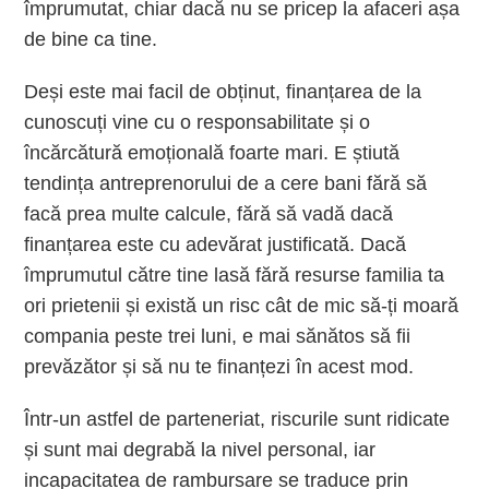
împrumutat, chiar dacă nu se pricep la afaceri așa
de bine ca tine.
Deși este mai facil de obținut, finanțarea de la
cunoscuți vine cu o responsabilitate și o
încărcătură emoțională foarte mari. E știută
tendința antreprenorului de a cere bani fără să
facă prea multe calcule, fără să vadă dacă
finanțarea este cu adevărat justificată. Dacă
împrumutul către tine lasă fără resurse familia ta
ori prietenii și există un risc cât de mic să-ți moară
compania peste trei luni, e mai sănătos să fii
prevăzător și să nu te finanțezi în acest mod.
Într-un astfel de parteneriat, riscurile sunt ridicate
și sunt mai degrabă la nivel personal, iar
incapacitatea de rambursare se traduce prin