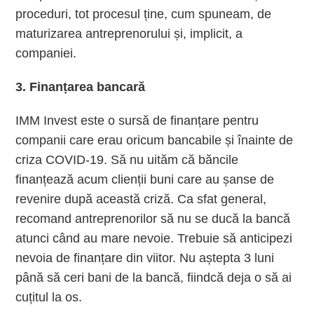
proceduri, tot procesul ține, cum spuneam, de
maturizarea antreprenorului și, implicit, a
companiei.
3. Finanțarea bancară
IMM Invest este o sursă de finanțare pentru
companii care erau oricum bancabile și înainte de
criza COVID-19. Să nu uităm că băncile
finanțează acum clienții buni care au șanse de
revenire după această criză. Ca sfat general,
recomand antreprenorilor să nu se ducă la bancă
atunci când au mare nevoie. Trebuie să anticipezi
nevoia de finanțare din viitor. Nu aștepta 3 luni
până să ceri bani de la bancă, fiindcă deja o să ai
cuțitul la os.