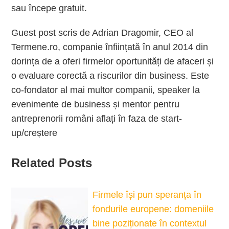
sau începe gratuit.
Guest post scris de Adrian Dragomir, CEO al
Termene.ro, companie înființată în anul 2014 din
dorința de a oferi firmelor oportunități de afaceri și
o evaluare corectă a riscurilor din business. Este
co-fondator al mai multor companii, speaker la
evenimente de business și mentor pentru
antreprenorii români aflați în faza de start-
up/creștere
Related Posts
Firmele își pun speranța în
fondurile europene: domeniile
bine poziționate în contextul