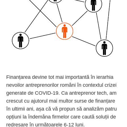
Finanțarea devine tot mai importantă în ierarhia
nevoilor antreprenorilor români în contextul crizei
generate de COVID-19. Ca antreprenor tech, am
crescut cu ajutorul mai multor surse de finanțare
în ultimii ani, așa că vă propun să analizăm patru
opțiuni la îndemâna firmelor care caută soluții de
redresare în următoarele 6-12 luni.