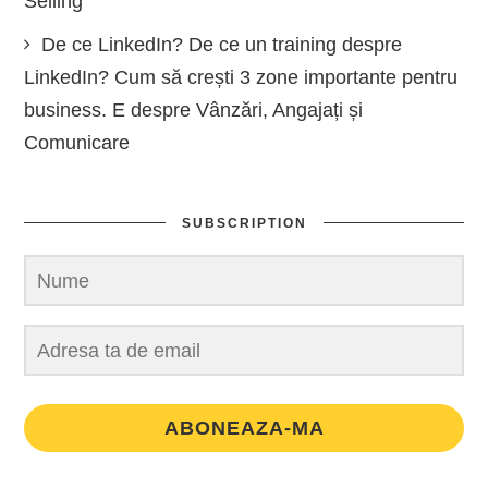
Selling
De ce LinkedIn? De ce un training despre
LinkedIn? Cum să crești 3 zone importante pentru
business. E despre Vânzări, Angajați și
Comunicare
SUBSCRIPTION
ABONEAZA-MA