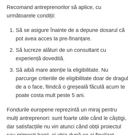
Recomand antreprenorilor să aplice, cu
următoarele condiții:
Să se asigure înainte de a depune dosarul că
pot avea acces la pre-finanțare.
Să lucreze alături de un consultant cu
experiență dovedită.
Să aibă mare atenție la eligibilitate. Nu
parcurge criteriile de eligibilitate doar de dragul
de a o face, fiindcă o greșeală făcută acum te
poate costa mult peste 5 ani.
Fondurile europene reprezintă un miraj pentru
mulți antreprenori: sunt foarte utile când le câștigi,
dar satisfacțiile nu vin atunci când obții proiectul