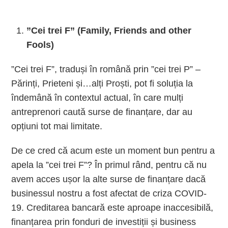
”Cei trei F” (Family, Friends and other
Fools)
”Cei trei F”, traduși în română prin ”cei trei P” –
Părinți, Prieteni și…alți Proști, pot fi soluția la
îndemână în contextul actual, în care mulți
antreprenori caută surse de finanțare, dar au
opțiuni tot mai limitate.
De ce cred că acum este un moment bun pentru a
apela la ”cei trei F”? În primul rând, pentru că nu
avem acces ușor la alte surse de finanțare dacă
businessul nostru a fost afectat de criza COVID-
19. Creditarea bancară este aproape inaccesibilă,
finanțarea prin fonduri de investiții și
business