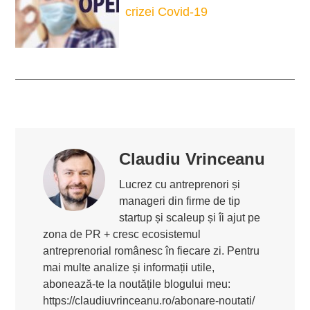
crizei Covid-19
Claudiu Vrinceanu
Lucrez cu antreprenori și
manageri din firme de tip
startup și scaleup și îi ajut pe
zona de PR + cresc ecosistemul
antreprenorial românesc în fiecare zi. Pentru
mai multe analize și informații utile,
abonează-te la noutățile blogului meu:
https://claudiuvrinceanu.ro/abonare-noutati/