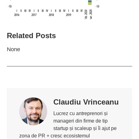
Related Posts
None
Claudiu Vrinceanu
Lucrez cu antreprenori și
manageri din firme de tip
startup și scaleup și îi ajut pe
zona de PR + cresc ecosistemul