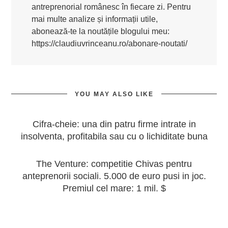
antreprenorial românesc în fiecare zi. Pentru
mai multe analize și informații utile,
abonează-te la noutățile blogului meu:
https://claudiuvrinceanu.ro/abonare-noutati/
YOU MAY ALSO LIKE
Cifra-cheie: una din patru firme intrate in
insolventa, profitabila sau cu o lichiditate buna
The Venture: competitie Chivas pentru
anteprenorii sociali. 5.000 de euro pusi in joc.
Premiul cel mare: 1 mil. $