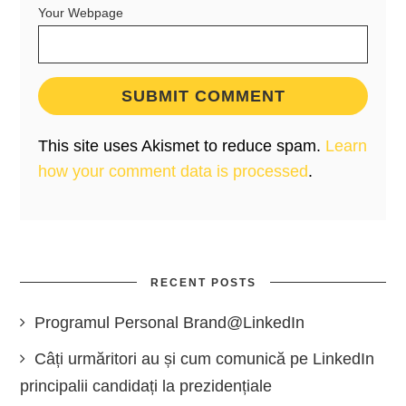
Your Webpage
This site uses Akismet to reduce spam.
Learn
how your comment data is processed
.
RECENT POSTS
Programul Personal Brand@LinkedIn
Câți urmăritori au și cum comunică pe LinkedIn
principalii candidați la prezidențiale