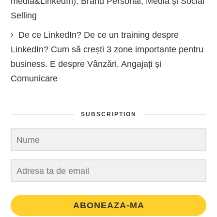
media&LinkedIn): Brand Personal, Media și Social
Selling
De ce LinkedIn? De ce un training despre
LinkedIn? Cum să crești 3 zone importante pentru
business. E despre Vânzări, Angajați și
Comunicare
SUBSCRIPTION
ABONEAZA-MA