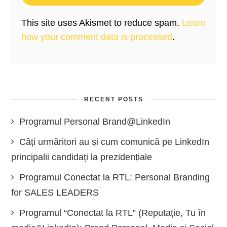
This site uses Akismet to reduce spam.
Learn
how your comment data is processed
.
RECENT POSTS
Programul Personal Brand@LinkedIn
Câți urmăritori au și cum comunică pe LinkedIn
principalii candidați la prezidențiale
Programul Conectat la RTL: Personal Branding
for SALES LEADERS
Programul “Conectat la RTL” (Reputație, Tu în