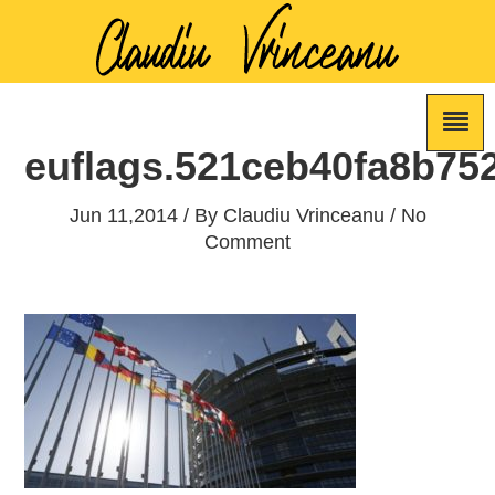
euflags.521ceb40fa8b75
Jun 11,2014 / By
Claudiu Vrinceanu
/ No
Comment