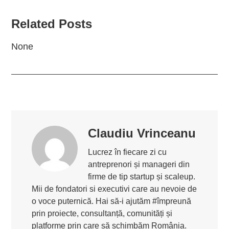
Related Posts
None
Claudiu Vrinceanu
Lucrez în fiecare zi cu
antreprenori și manageri din
firme de tip startup și scaleup.
Mii de fondatori si executivi care au nevoie de
o voce puternică. Hai să-i ajutăm #împreună
prin proiecte, consultanță, comunități și
platforme prin care să schimbăm România.