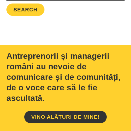
Antreprenorii și managerii
români au nevoie de
comunicare și de comunități,
de o voce care să le fie
ascultată.
VINO ALĂTURI DE MINE!