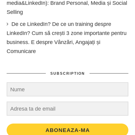
media&LinkedIn): Brand Personal, Media și Social
Selling
De ce LinkedIn? De ce un training despre
LinkedIn? Cum să crești 3 zone importante pentru
business. E despre Vânzări, Angajați și
Comunicare
SUBSCRIPTION
ABONEAZA-MA