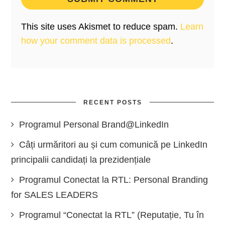
This site uses Akismet to reduce spam.
Learn
how your comment data is processed
.
RECENT POSTS
Programul Personal Brand@LinkedIn
Câți urmăritori au și cum comunică pe LinkedIn
principalii candidați la prezidențiale
Programul Conectat la RTL: Personal Branding
for SALES LEADERS
Programul “Conectat la RTL” (Reputație, Tu în