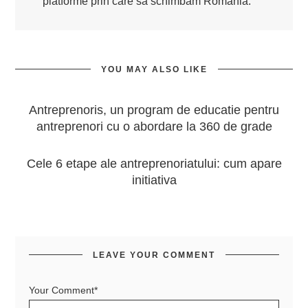
platforme prin care să schimbăm România.
YOU MAY ALSO LIKE
Antreprenoris, un program de educatie pentru
antreprenori cu o abordare la 360 de grade
Cele 6 etape ale antreprenoriatului: cum apare
initiativa
LEAVE YOUR COMMENT
Your Comment*