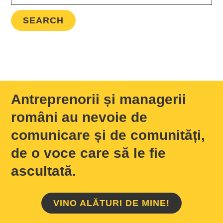
Antreprenorii și managerii
români au nevoie de
comunicare și de comunități,
de o voce care să le fie
ascultată.
VINO ALĂTURI DE MINE!