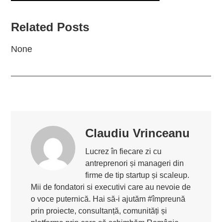
Related Posts
None
Claudiu Vrinceanu
Lucrez în fiecare zi cu
antreprenori și manageri din
firme de tip startup și scaleup.
Mii de fondatori si executivi care au nevoie de
o voce puternică. Hai să-i ajutăm #împreună
prin proiecte, consultanță, comunități și