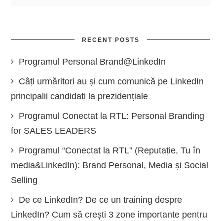
RECENT POSTS
Programul Personal Brand@LinkedIn
Câți urmăritori au și cum comunică pe LinkedIn
principalii candidați la prezidențiale
Programul Conectat la RTL: Personal Branding
for SALES LEADERS
Programul “Conectat la RTL” (Reputație, Tu în
media&LinkedIn): Brand Personal, Media și Social
Selling
De ce LinkedIn? De ce un training despre
LinkedIn? Cum să crești 3 zone importante pentru