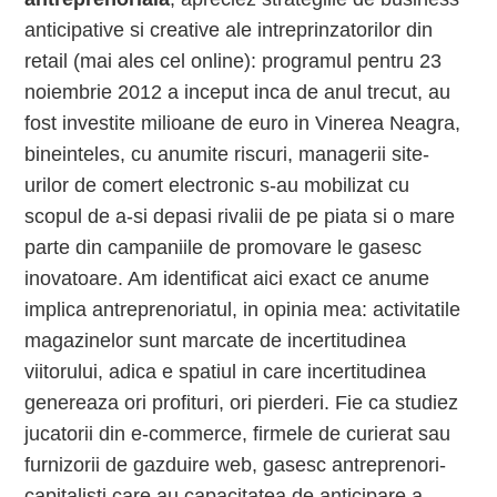
anticipative si creative ale intreprinzatorilor din
retail (mai ales cel online): programul pentru 23
noiembrie 2012 a inceput inca de anul trecut, au
fost investite milioane de euro in Vinerea Neagra,
bineinteles, cu anumite riscuri, managerii site-
urilor de comert electronic s-au mobilizat cu
scopul de a-si depasi rivalii de pe piata si o mare
parte din campaniile de promovare le gasesc
inovatoare. Am identificat aici exact ce anume
implica antreprenoriatul, in opinia mea: activitatile
magazinelor sunt marcate de incertitudinea
viitorului, adica e spatiul in care incertitudinea
genereaza ori profituri, ori pierderi. Fie ca studiez
jucatorii din e-commerce, firmele de curierat sau
furnizorii de gazduire web, gasesc antreprenori-
capitalisti care au capacitatea de anticipare a