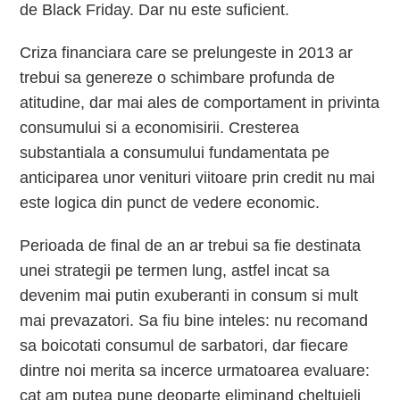
de Black Friday. Dar nu este suficient.
Criza financiara care se prelungeste in 2013 ar
trebui sa genereze o schimbare profunda de
atitudine, dar mai ales de comportament in privinta
consumului si a economisirii. Cresterea
substantiala a consumului fundamentata pe
anticiparea unor venituri viitoare prin credit nu mai
este logica din punct de vedere economic.
Perioada de final de an ar trebui sa fie destinata
unei strategii pe termen lung, astfel incat sa
devenim mai putin exuberanti in consum si mult
mai prevazatori. Sa fiu bine inteles: nu recomand
sa boicotati consumul de sarbatori, dar fiecare
dintre noi merita sa incerce urmatoarea evaluare:
cat am putea pune deoparte eliminand cheltuieli