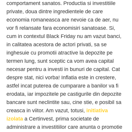
comportament sanatos. Productia si investitiile
private, doua dintre ingredientele de care
economia romaneasca are nevoie ca de aer, nu
vor fi relansate fara economisiri sanatoase. Si,
cum in contextul Black Friday nu am vazut banci,
in calitatea acestora de actori privati, sa se
inghesuie cu promotii atractive la depozite pe
termen lung, sunt sceptic ca vom avea capital
necesar pentru a investi in bunuri de capital. Cat
despre stat, nici vorba! Inflatia este in crestere,
astfel incat puterea de cumparare a banilor va fi
erodata, iar impozitele pe castigurile din depozite
bancare sunt neclintite sau, cine stie, e posibil sa
creasca in viitor. Am vazut, totusi,
initiativa
izolata
a Certinvest, prima societate de
administrare a investitiilor care anunta o promotie