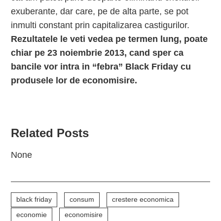
exuberante, dar care, pe de alta parte, se pot
inmulti constant prin capitalizarea castigurilor.
Rezultatele le veti vedea pe termen lung, poate
chiar pe 23 noiembrie 2013, cand sper ca
bancile vor intra in “febra” Black Friday cu
produsele lor de economisire.
Related Posts
None
black friday
consum
crestere economica
economie
economisire