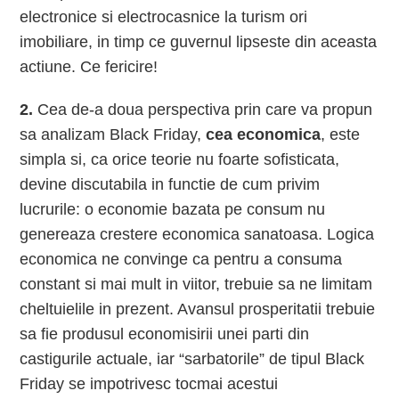
electronice si electrocasnice la turism ori
imobiliare, in timp ce guvernul lipseste din aceasta
actiune. Ce fericire!
2.
Cea de-a doua perspectiva prin care va propun
sa analizam Black Friday,
cea economica
, este
simpla si, ca orice teorie nu foarte sofisticata,
devine discutabila in functie de cum privim
lucrurile: o economie bazata pe consum nu
genereaza crestere economica sanatoasa. Logica
economica ne convinge ca pentru a consuma
constant si mai mult in viitor, trebuie sa ne limitam
cheltuielile in prezent. Avansul prosperitatii trebuie
sa fie produsul economisirii unei parti din
castigurile actuale, iar “sarbatorile” de tipul Black
Friday se impotrivesc tocmai acestui