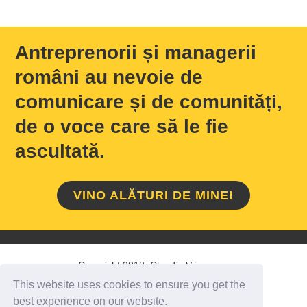
Antreprenorii și managerii
români au nevoie de
comunicare și de comunități,
de o voce care să le fie
ascultată.
VINO ALĂTURI DE MINE!
Copyright 2018 Claudiu Vrinceanu
This website uses cookies to ensure you get the
HOME
/
DESPRE MINE
/
CONTACT
best experience on our website.