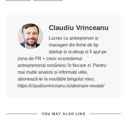
Claudiu Vrinceanu
Lucrez cu antreprenori și
manageri din firme de tip
startup și scaleup și îi ajut pe
zona de PR + cresc ecosistemul
antreprenorial românesc în fiecare zi. Pentru
mai multe analize și informații utile,
abonează-te la noutățile blogului meu:
https://claudiuvrinceanu.ro/abonare-noutati/
YOU MAY ALSO LIKE