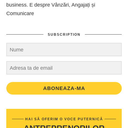
business. E despre Vânzări, Angajați și
Comunicare
SUBSCRIPTION
ABONEAZA-MA
HAI SĂ OFERIM O VOCE PUTERNICĂ