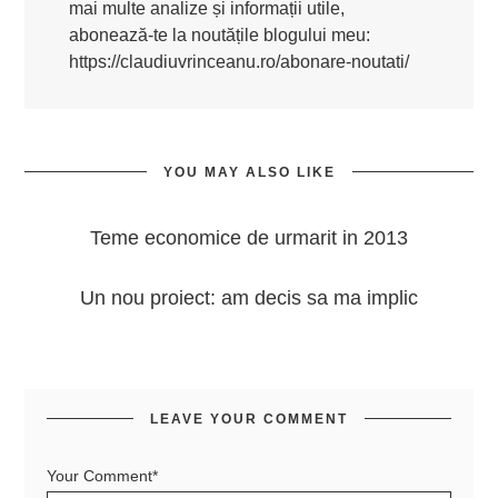
mai multe analize și informații utile,
abonează-te la noutățile blogului meu:
https://claudiuvrinceanu.ro/abonare-noutati/
YOU MAY ALSO LIKE
Teme economice de urmarit in 2013
Un nou proiect: am decis sa ma implic
LEAVE YOUR COMMENT
Your Comment*