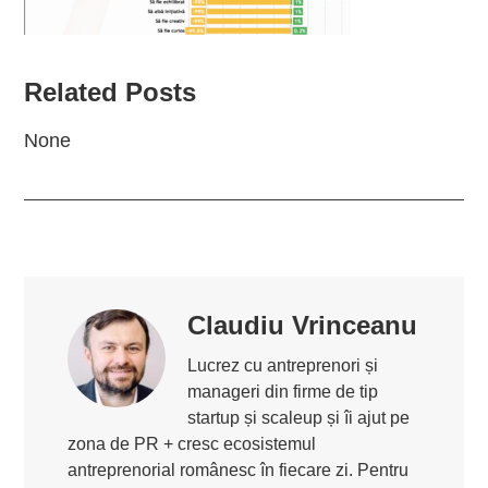
Related Posts
None
Claudiu Vrinceanu
Lucrez cu antreprenori și
manageri din firme de tip
startup și scaleup și îi ajut pe
zona de PR + cresc ecosistemul
antreprenorial românesc în fiecare zi. Pentru