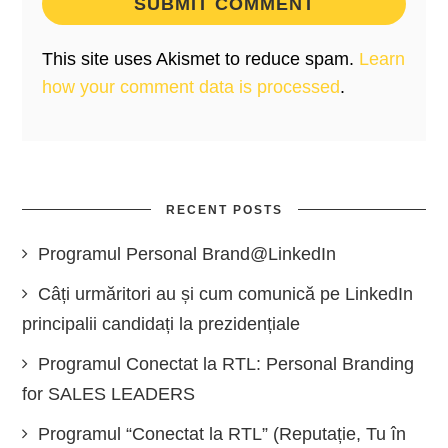
This site uses Akismet to reduce spam.
Learn
how your comment data is processed
.
RECENT POSTS
Programul Personal Brand@LinkedIn
Câți urmăritori au și cum comunică pe LinkedIn
principalii candidați la prezidențiale
Programul Conectat la RTL: Personal Branding
for SALES LEADERS
Programul “Conectat la RTL” (Reputație, Tu în