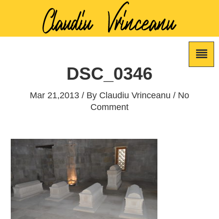
DSC_0346
Mar 21,2013 / By
Claudiu Vrinceanu
/ No
Comment