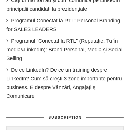
Câți urmăritori au și cum comunică pe LinkedIn
principalii candidați la prezidențiale
Programul Conectat la RTL: Personal Branding
for SALES LEADERS
Programul “Conectat la RTL” (Reputație, Tu în
media&LinkedIn): Brand Personal, Media și Social
Selling
De ce LinkedIn? De ce un training despre
LinkedIn? Cum să crești 3 zone importante pentru
business. E despre Vânzări, Angajați și
Comunicare
SUBSCRIPTION