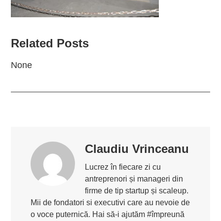
Related Posts
None
Claudiu Vrinceanu
Lucrez în fiecare zi cu
antreprenori și manageri din
firme de tip startup și scaleup.
Mii de fondatori si executivi care au nevoie de
o voce puternică. Hai să-i ajutăm #împreună