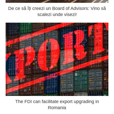
De ce să îți creezi un Board of Advisors: Vino să
scalezi unde visezi!
The FDI can facilitate export upgrading in
Romania