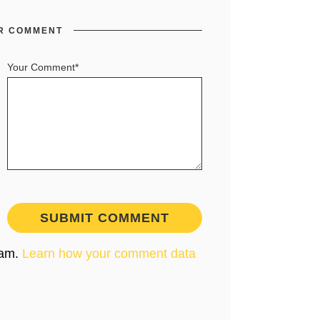
R COMMENT
Your Comment*
pam.
Learn how your comment data