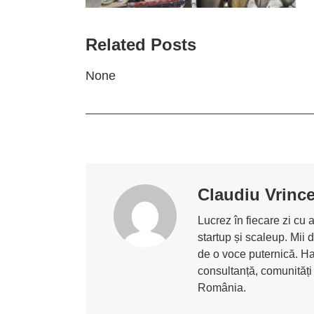
Related Posts
None
Claudiu Vrinc
Lucrez în fiecare zi cu 
startup și scaleup. Mii 
de o voce puternică. Ha
consultanță, comunități
România.