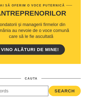
AI SĂ OFERIM O VOCE PUTERNICĂ
ANTREPRENORILOR
ondatorii și managerii firmelor din
ânia au nevoie de o voce comună
care să le fie ascultată
VINO ALĂTURI DE MINE!
CAUTA