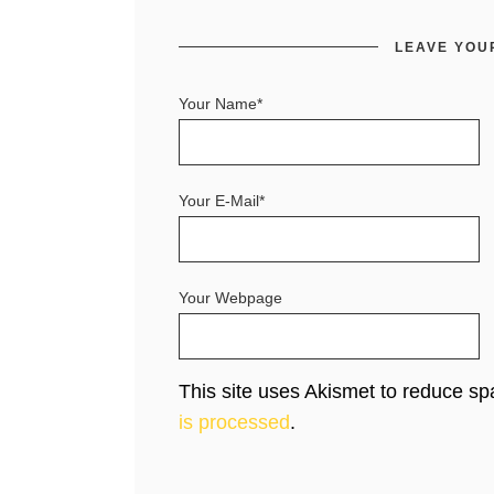
LEAVE YOU
Your Name*
Your E-Mail*
Your Webpage
This site uses Akismet to reduce s
is processed
.