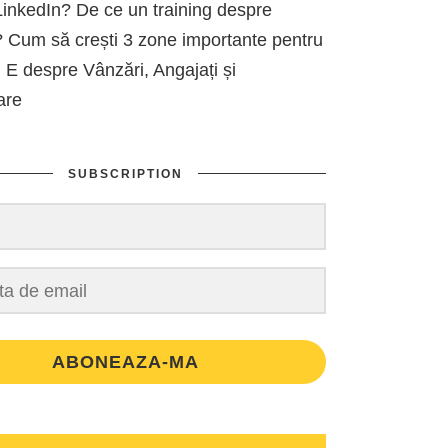
inkedIn? De ce un training despre
 Cum să crești 3 zone importante pentru
 E despre Vânzări, Angajați și
are
SUBSCRIPTION
ABONEAZA-MA