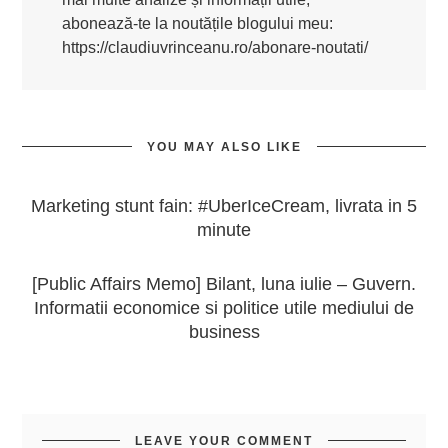
abonează-te la noutățile blogului meu:
https://claudiuvrinceanu.ro/abonare-noutati/
YOU MAY ALSO LIKE
Marketing stunt fain: #UberIceCream, livrata in 5
minute
[Public Affairs Memo] Bilant, luna iulie – Guvern.
Informatii economice si politice utile mediului de
business
LEAVE YOUR COMMENT