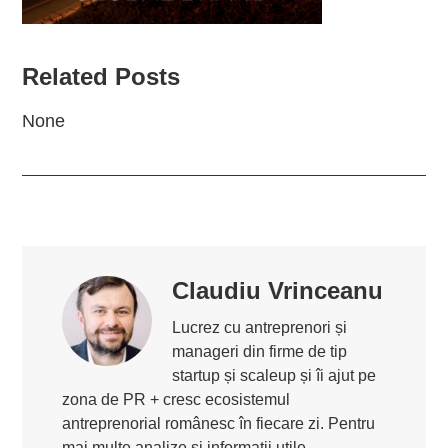
Related Posts
None
Claudiu Vrinceanu
Lucrez cu antreprenori și
manageri din firme de tip
startup și scaleup și îi ajut pe
zona de PR + cresc ecosistemul
antreprenorial românesc în fiecare zi. Pentru
mai multe analize și informații utile,