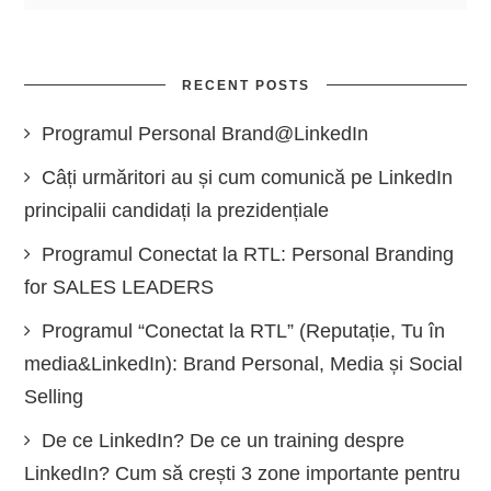
RECENT POSTS
Programul Personal Brand@LinkedIn
Câți urmăritori au și cum comunică pe LinkedIn
principalii candidați la prezidențiale
Programul Conectat la RTL: Personal Branding
for SALES LEADERS
Programul “Conectat la RTL” (Reputație, Tu în
media&LinkedIn): Brand Personal, Media și Social
Selling
De ce LinkedIn? De ce un training despre
LinkedIn? Cum să crești 3 zone importante pentru