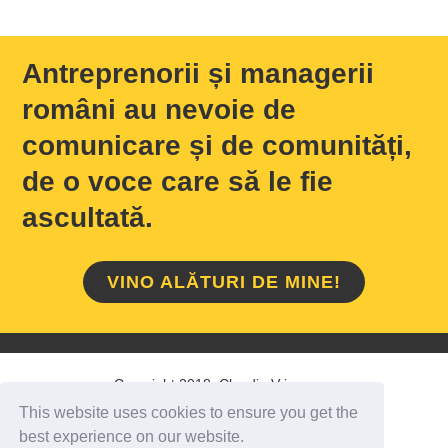
Antreprenorii și managerii
români au nevoie de
comunicare și de comunități,
de o voce care să le fie
ascultată.
VINO ALĂTURI DE MINE!
Copyright 2018 Claudiu Vrinceanu
This website uses cookies to ensure you get the
HOME
/
DESPRE MINE
/
CONTACT
best experience on our website.