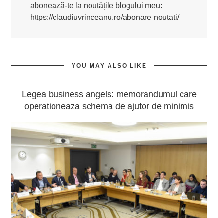
abonează-te la noutățile blogului meu:
https://claudiuvrinceanu.ro/abonare-noutati/
YOU MAY ALSO LIKE
Legea business angels: memorandumul care
operationeaza schema de ajutor de minimis