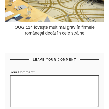
OUG 114 loveşte mult mai grav în firmele
româneşti decât în cele străine
LEAVE YOUR COMMENT
Your Comment*