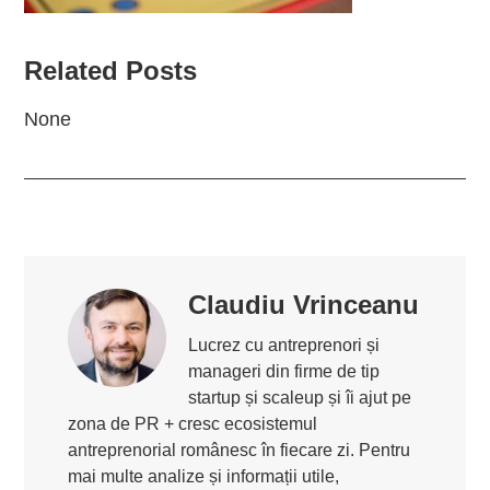
Related Posts
None
Claudiu Vrinceanu
Lucrez cu antreprenori și
manageri din firme de tip
startup și scaleup și îi ajut pe
zona de PR + cresc ecosistemul
antreprenorial românesc în fiecare zi. Pentru
mai multe analize și informații utile,