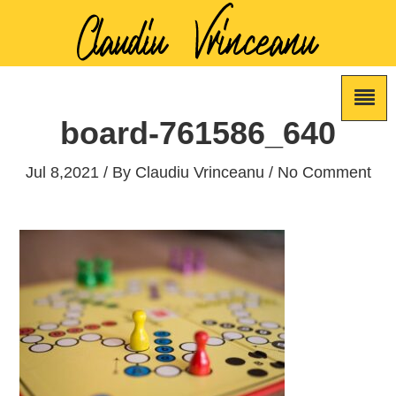
board-761586_640
Jul 8,2021 / By
Claudiu Vrinceanu
/ No Comment