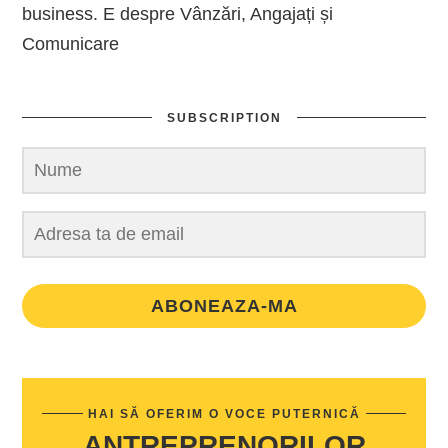
business. E despre Vânzări, Angajați și
Comunicare
SUBSCRIPTION
ABONEAZA-MA
HAI SĂ OFERIM O VOCE PUTERNICĂ
ANTREPRENORILOR