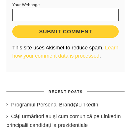
Your Webpage
This site uses Akismet to reduce spam.
Learn
how your comment data is processed
.
RECENT POSTS
Programul Personal Brand@LinkedIn
Câți urmăritori au și cum comunică pe LinkedIn
principalii candidați la prezidențiale