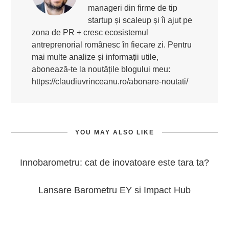
manageri din firme de tip
startup și scaleup și îi ajut pe
zona de PR + cresc ecosistemul
antreprenorial românesc în fiecare zi. Pentru
mai multe analize și informații utile,
abonează-te la noutățile blogului meu:
https://claudiuvrinceanu.ro/abonare-noutati/
YOU MAY ALSO LIKE
Innobarometru: cat de inovatoare este tara ta?
Lansare Barometru EY si Impact Hub