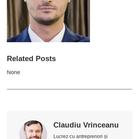
Related Posts
None
Claudiu Vrinceanu
Lucrez cu antreprenori și