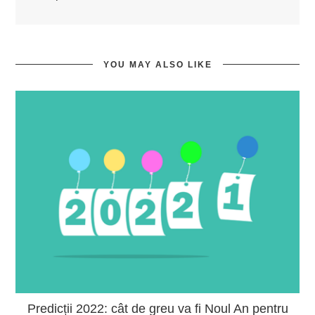
YOU MAY ALSO LIKE
Predicții 2022: cât de greu va fi Noul An pentru