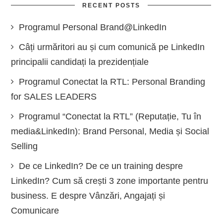
RECENT POSTS
Programul Personal Brand@LinkedIn
Câți urmăritori au și cum comunică pe LinkedIn
principalii candidați la prezidențiale
Programul Conectat la RTL: Personal Branding
for SALES LEADERS
Programul “Conectat la RTL” (Reputație, Tu în
media&LinkedIn): Brand Personal, Media și Social
Selling
De ce LinkedIn? De ce un training despre
LinkedIn? Cum să crești 3 zone importante pentru
business. E despre Vânzări, Angajați și
Comunicare