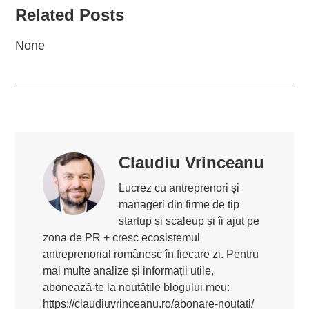
Related Posts
None
Claudiu Vrinceanu
Lucrez cu antreprenori și
manageri din firme de tip
startup și scaleup și îi ajut pe
zona de PR + cresc ecosistemul
antreprenorial românesc în fiecare zi. Pentru
mai multe analize și informații utile,
abonează-te la noutățile blogului meu:
https://claudiuvrinceanu.ro/abonare-noutati/