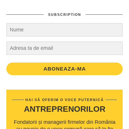
SUBSCRIPTION
ABONEAZA-MA
HAI SĂ OFERIM O VOCE PUTERNICĂ
ANTREPRENORILOR
Fondatorii și managerii firmelor din România
au nevoie de o voce comună care să le fie