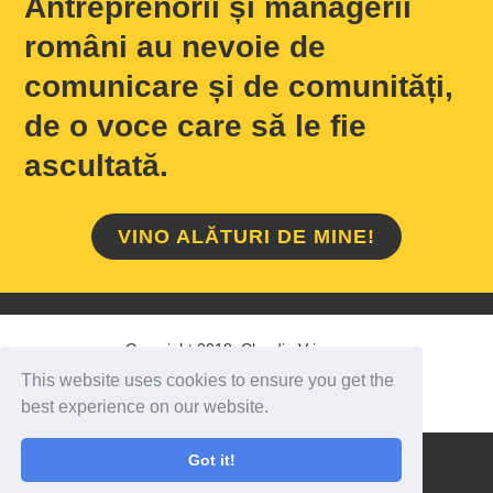
Antreprenorii și managerii
români au nevoie de
comunicare și de comunități,
de o voce care să le fie
ascultată.
VINO ALĂTURI DE MINE!
Copyright 2018 Claudiu Vrinceanu
This website uses cookies to ensure you get the
HOME
/
DESPRE MINE
/
CONTACT
best experience on our website.
Got it!