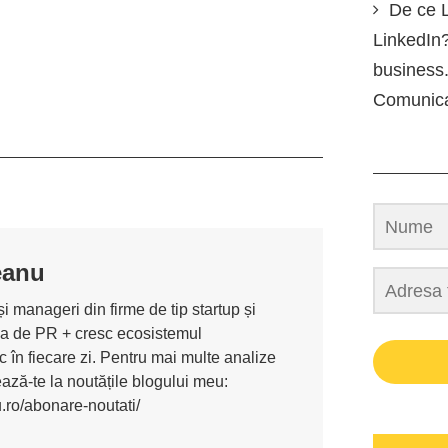
De ce L
LinkedIn?
business.
Comunic
eanu
i manageri din firme de tip startup și
ona de PR + cresc ecosistemul
 în fiecare zi. Pentru mai multe analize
nează-te la noutățile blogului meu:
u.ro/abonare-noutati/