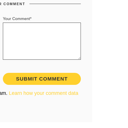
R COMMENT
Your Comment*
pam.
Learn how your comment data