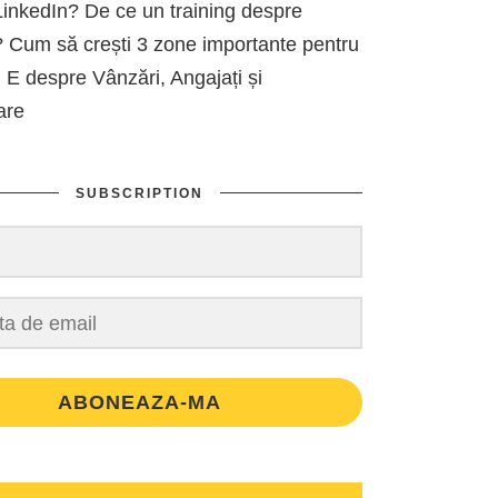
inkedIn? De ce un training despre
 Cum să crești 3 zone importante pentru
 E despre Vânzări, Angajați și
are
SUBSCRIPTION
ABONEAZA-MA