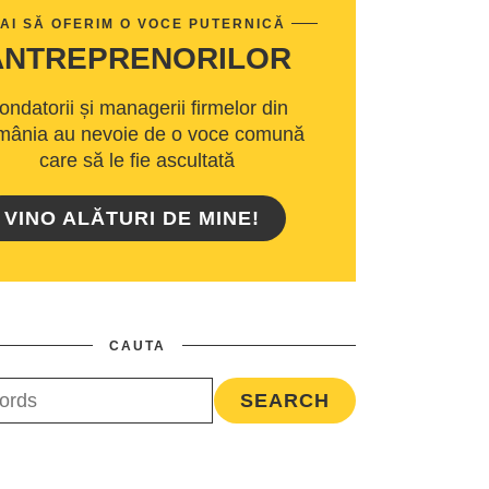
AI SĂ OFERIM O VOCE PUTERNICĂ
ANTREPRENORILOR
ondatorii și managerii firmelor din
ânia au nevoie de o voce comună
care să le fie ascultată
VINO ALĂTURI DE MINE!
CAUTA