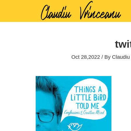
twi
Oct 28,2022 / By
Claudiu