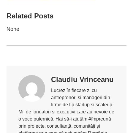
Related Posts
None
Claudiu Vrinceanu
Lucrez în fiecare zi cu
antreprenori și manageri din
firme de tip startup și scaleup.
Mii de fondatori si executivi care au nevoie de
o voce puternică. Hai să-i ajutăm #împreună
prin proiecte, consultanță, comunități și