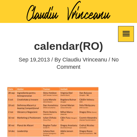
calendar(RO)
Sep 19,2013 / By
Claudiu Vrinceanu
/ No
Comment