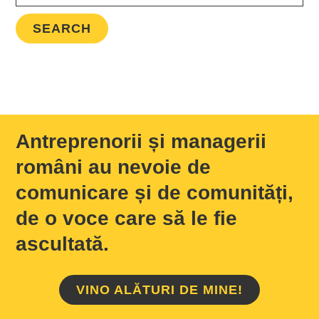
Antreprenorii și managerii
români au nevoie de
comunicare și de comunități,
de o voce care să le fie
ascultată.
VINO ALĂTURI DE MINE!