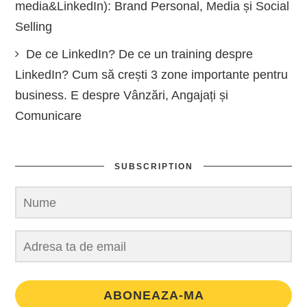
media&LinkedIn): Brand Personal, Media și Social
Selling
De ce LinkedIn? De ce un training despre
LinkedIn? Cum să crești 3 zone importante pentru
business. E despre Vânzări, Angajați și
Comunicare
SUBSCRIPTION
ABONEAZA-MA