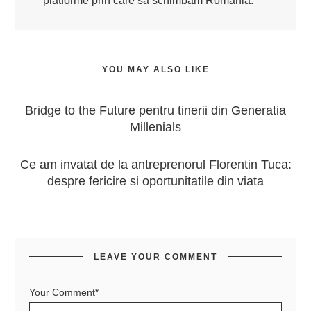
platforme prin care să schimbăm România.
YOU MAY ALSO LIKE
Bridge to the Future pentru tinerii din Generatia
Millenials
Ce am invatat de la antreprenorul Florentin Tuca:
despre fericire si oportunitatile din viata
LEAVE YOUR COMMENT
Your Comment*