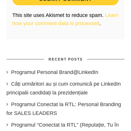
This site uses Akismet to reduce spam.
Learn
how your comment data is processed
.
RECENT POSTS
Programul Personal Brand@LinkedIn
Câți urmăritori au și cum comunică pe LinkedIn
principalii candidați la prezidențiale
Programul Conectat la RTL: Personal Branding
for SALES LEADERS
Programul “Conectat la RTL” (Reputație, Tu în