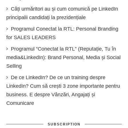
Câți urmăritori au și cum comunică pe LinkedIn
principalii candidați la prezidențiale
Programul Conectat la RTL: Personal Branding
for SALES LEADERS
Programul “Conectat la RTL” (Reputație, Tu în
media&LinkedIn): Brand Personal, Media și Social
Selling
De ce LinkedIn? De ce un training despre
LinkedIn? Cum să crești 3 zone importante pentru
business. E despre Vânzări, Angajați și
Comunicare
SUBSCRIPTION