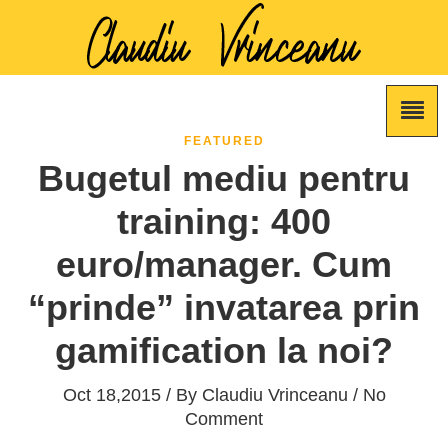
FEATURED
Bugetul mediu pentru
training: 400
euro/manager. Cum
“prinde” invatarea prin
gamification la noi?
Oct 18,2015 / By
Claudiu Vrinceanu
/ No
Comment