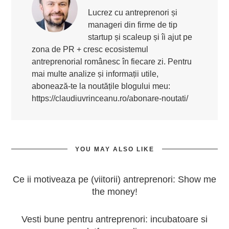
Lucrez cu antreprenori și
manageri din firme de tip
startup și scaleup și îi ajut pe
zona de PR + cresc ecosistemul
antreprenorial românesc în fiecare zi. Pentru
mai multe analize și informații utile,
abonează-te la noutățile blogului meu:
https://claudiuvrinceanu.ro/abonare-noutati/
YOU MAY ALSO LIKE
Ce ii motiveaza pe (viitorii) antreprenori: Show me
the money!
Vesti bune pentru antreprenori: incubatoare si