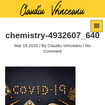
chemistry-4932607_640
Mar 19,2020 / By
Claudiu Vrinceanu
/ No
Comment