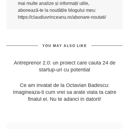
mai multe analize și informații utile,
abonează-te la noutățile blogului meu:
https://claudiuvrinceanu.ro/abonare-noutati/
YOU MAY ALSO LIKE
Antreprenor 2.0: un proiect care cauta 24 de
startup-uri cu potential
Ce am invatat de la Octavian Badescu:
Imagineaza-ti cum vrei sa arate viata ta catre
finalul ei. Nu te adanci in datorii!