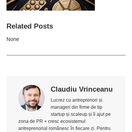
Related Posts
None
Claudiu Vrinceanu
Lucrez cu antreprenori și
manageri din firme de tip
startup și scaleup și îi ajut pe
zona de PR + cresc ecosistemul
antreprenorial românesc în fiecare zi. Pentru