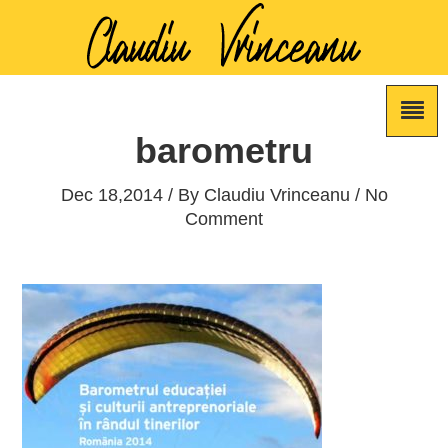
barometru
Dec 18,2014 / By
Claudiu Vrinceanu
/ No
Comment