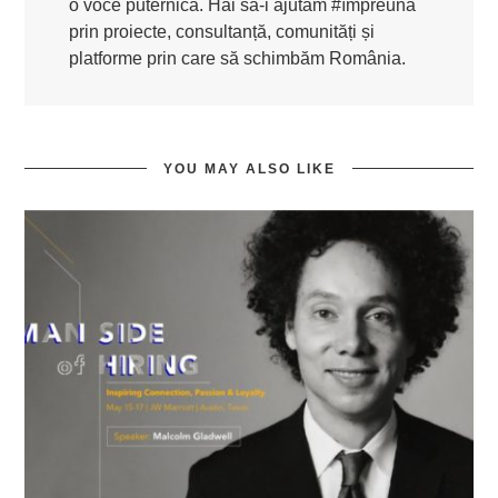
o voce puternică. Hai să-i ajutăm #împreună
prin proiecte, consultanță, comunități și
platforme prin care să schimbăm România.
YOU MAY ALSO LIKE