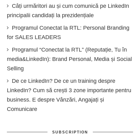
Câți urmăritori au și cum comunică pe LinkedIn
principalii candidați la prezidențiale
Programul Conectat la RTL: Personal Branding
for SALES LEADERS
Programul “Conectat la RTL” (Reputație, Tu în
media&LinkedIn): Brand Personal, Media și Social
Selling
De ce LinkedIn? De ce un training despre
LinkedIn? Cum să crești 3 zone importante pentru
business. E despre Vânzări, Angajați și
Comunicare
SUBSCRIPTION