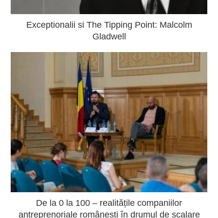
Exceptionalii si The Tipping Point: Malcolm
Gladwell
De la 0 la 100 – realitățile companiilor
antreprenoriale românești în drumul de scalare