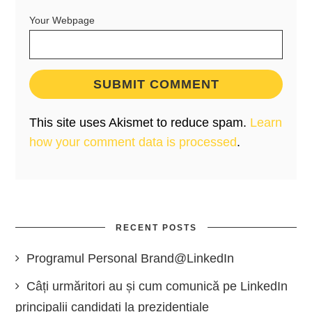
Your Webpage
This site uses Akismet to reduce spam.
Learn
how your comment data is processed
.
RECENT POSTS
Programul Personal Brand@LinkedIn
Câți urmăritori au și cum comunică pe LinkedIn
principalii candidați la prezidențiale