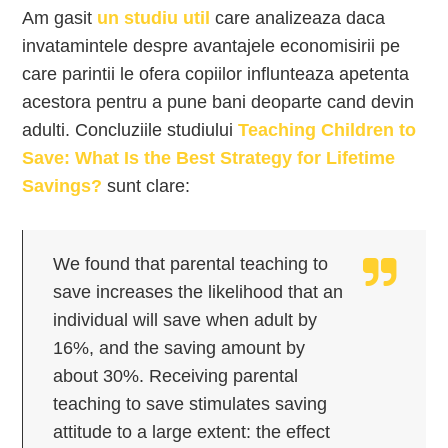
Am gasit
un studiu util
care analizeaza daca
invatamintele despre avantajele economisirii pe
care parintii le ofera copiilor influnteaza apetenta
acestora pentru a pune bani deoparte cand devin
adulti. Concluziile studiului
Teaching Children to
Save: What Is the Best Strategy for Lifetime
Savings?
sunt clare:
We found that parental teaching to
save increases the likelihood that an
individual will save when adult by
16%, and the saving amount by
about 30%. Receiving parental
teaching to save stimulates saving
attitude to a large extent: the effect