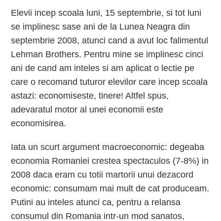
Elevii incep scoala luni, 15 septembrie, si tot luni
se implinesc sase ani de la Lunea Neagra din
septembrie 2008, atunci cand a avut loc falimentul
Lehman Brothers. Pentru mine se implinesc cinci
ani de cand am inteles si am aplicat o lectie pe
care o recomand tuturor elevilor care incep scoala
astazi: economiseste, tinere! Altfel spus,
adevaratul motor al unei economii este
economisirea.
Iata un scurt argument macroeconomic: degeaba
economia Romaniei crestea spectaculos (7-8%) in
2008 daca eram cu totii martorii unui dezacord
economic: consumam mai mult de cat produceam.
Putini au inteles atunci ca, pentru a relansa
consumul din Romania intr-un mod sanatos,