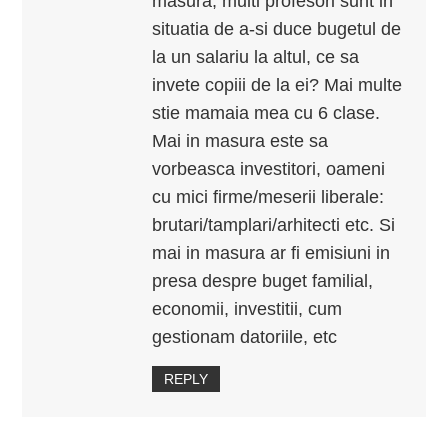
masura, multi profesori sunt in
situatia de a-si duce bugetul de
la un salariu la altul, ce sa
invete copiii de la ei? Mai multe
stie mamaia mea cu 6 clase.
Mai in masura este sa
vorbeasca investitori, oameni
cu mici firme/meserii liberale:
brutari/tamplari/arhitecti etc. Si
mai in masura ar fi emisiuni in
presa despre buget familial,
economii, investitii, cum
gestionam datoriile, etc
REPLY