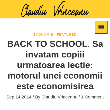
ECONOMIE
FEATURED
BACK TO SCHOOL. Sa
invatam copiii
urmatoarea lectie:
motorul unei economii
este economisirea
Sep 14,2014 / By
Claudiu Vrinceanu
/ 1 Comment