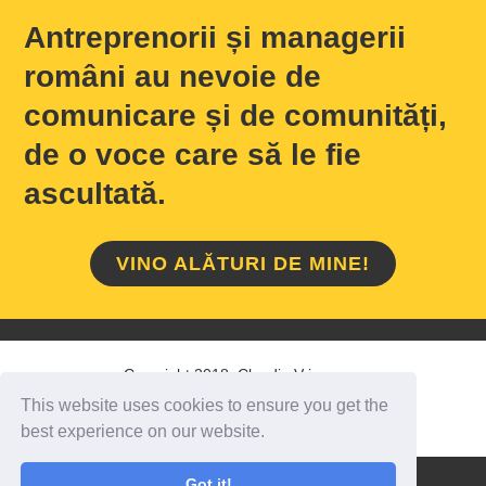
Antreprenorii și managerii
români au nevoie de
comunicare și de comunități,
de o voce care să le fie
ascultată.
VINO ALĂTURI DE MINE!
Copyright 2018 Claudiu Vrinceanu
This website uses cookies to ensure you get the
HOME
/
DESPRE MINE
/
CONTACT
best experience on our website.
Got it!