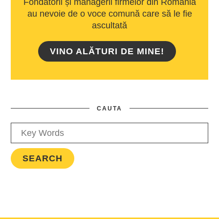
Fondatorii și managerii firmelor din România
au nevoie de o voce comună care să le fie
ascultată
VINO ALĂTURI DE MINE!
CAUTA