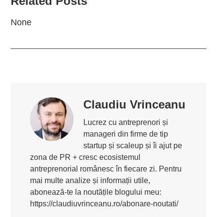
Related Posts
None
Claudiu Vrinceanu
Lucrez cu antreprenori și
manageri din firme de tip
startup și scaleup și îi ajut pe
zona de PR + cresc ecosistemul
antreprenorial românesc în fiecare zi. Pentru
mai multe analize și informații utile,
abonează-te la noutățile blogului meu:
https://claudiuvrinceanu.ro/abonare-noutati/