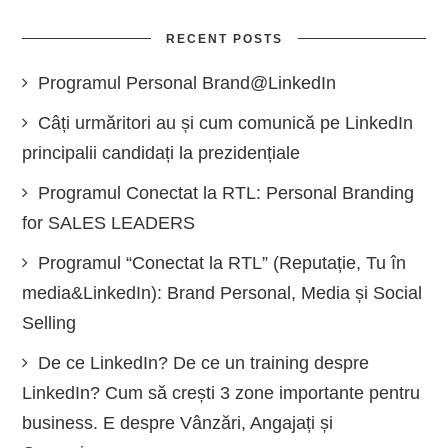
RECENT POSTS
Programul Personal Brand@LinkedIn
Câți urmăritori au și cum comunică pe LinkedIn
principalii candidați la prezidențiale
Programul Conectat la RTL: Personal Branding
for SALES LEADERS
Programul “Conectat la RTL” (Reputație, Tu în
media&LinkedIn): Brand Personal, Media și Social
Selling
De ce LinkedIn? De ce un training despre
LinkedIn? Cum să crești 3 zone importante pentru
business. E despre Vânzări, Angajați și