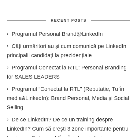
RECENT POSTS
Programul Personal Brand@LinkedIn
Câți urmăritori au și cum comunică pe LinkedIn
principalii candidați la prezidențiale
Programul Conectat la RTL: Personal Branding
for SALES LEADERS
Programul “Conectat la RTL” (Reputație, Tu în
media&LinkedIn): Brand Personal, Media și Social
Selling
De ce LinkedIn? De ce un training despre
LinkedIn? Cum să crești 3 zone importante pentru