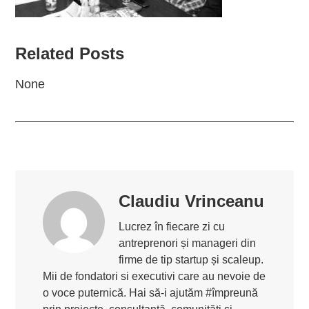
Related Posts
None
Claudiu Vrinceanu
Lucrez în fiecare zi cu
antreprenori și manageri din
firme de tip startup și scaleup.
Mii de fondatori si executivi care au nevoie de
o voce puternică. Hai să-i ajutăm #împreună