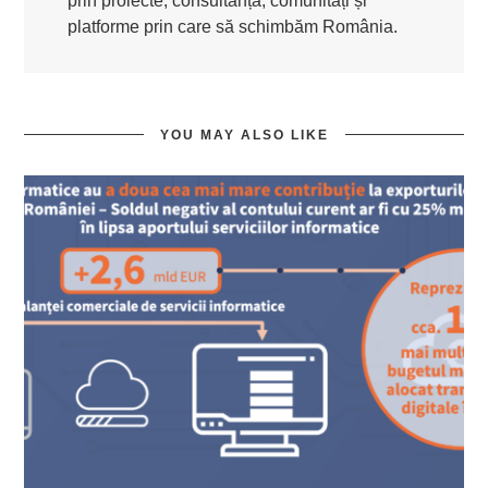
prin proiecte, consultanță, comunități și
platforme prin care să schimbăm România.
YOU MAY ALSO LIKE