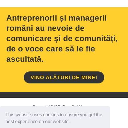
Antreprenorii și managerii
români au nevoie de
comunicare și de comunități,
de o voce care să le fie
ascultată.
VINO ALĂTURI DE MINE!
Copyright 2018 Claudiu Vrinceanu
This website uses cookies to ensure you get the
HOME
/
DESPRE MINE
/
CONTACT
best experience on our website.