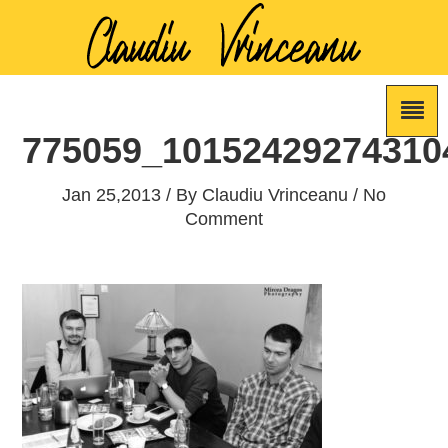
775059_10152429274310
Jan 25,2013 / By
Claudiu Vrinceanu
/ No
Comment