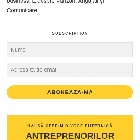
business. E despre Vânzări, Angajați și
Comunicare
SUBSCRIPTION
ABONEAZA-MA
HAI SĂ OFERIM O VOCE PUTERNICĂ
ANTREPRENORILOR